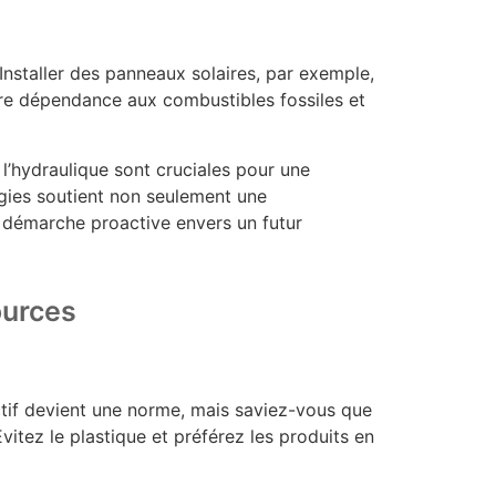
Installer des panneaux solaires, par exemple,
tre dépendance aux combustibles fossiles et
t l’hydraulique sont cruciales pour une
ogies soutient non seulement une
 démarche proactive envers un futur
ources
ectif devient une norme, mais saviez-vous que
vitez le plastique et préférez les produits en