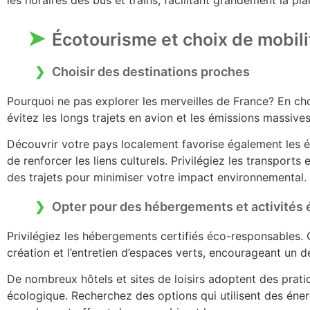
les horaires des bus et trains, facilitant grandement la pla
Écotourisme et choix de mobil
Choisir des destinations proches
Pourquoi ne pas explorer les merveilles de France? En ch
évitez les longs trajets en avion et les émissions massives
Découvrir votre pays localement favorise également les 
de renforcer les liens culturels. Privilégiez les transpo
des trajets pour minimiser votre impact environnemental.
Opter pour des hébergements et activités
Privilégiez les hébergements certifiés éco-responsables.
création et l’entretien d’espaces verts, encourageant un
De nombreux hôtels et sites de loisirs adoptent des prati
écologique. Recherchez des options qui utilisent des én