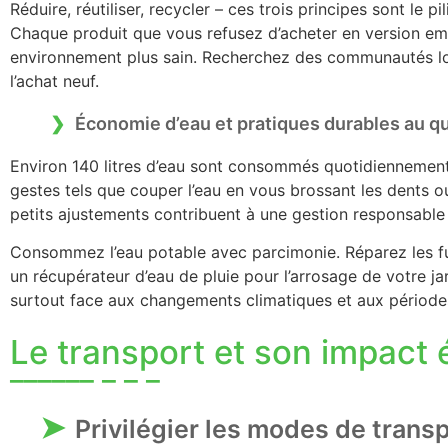
Réduire, réutiliser, recycler – ces trois principes sont le 
Chaque produit que vous refusez d’acheter en version emb
environnement plus sain. Recherchez des communautés loc
l’achat neuf.
Économie d’eau et pratiques durables au q
Environ 140 litres d’eau sont consommés quotidiennemen
gestes tels que couper l’eau en vous brossant les dents o
petits ajustements contribuent à une gestion responsable
Consommez l’eau potable avec parcimonie. Réparez les fu
un récupérateur d’eau de pluie pour l’arrosage de votre ja
surtout face aux changements climatiques et aux période
Le transport et son impact 
Privilégier les modes de trans