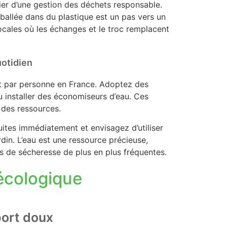
pilier d’une gestion des déchets responsable.
allée dans du plastique est un pas vers un
ales où les échanges et le troc remplacent
uotidien
t par personne en France. Adoptez des
u installer des économiseurs d’eau. Ces
 des ressources.
ites immédiatement et envisagez d’utiliser
rdin. L’eau est une ressource précieuse,
s de sécheresse de plus en plus fréquentes.
écologique
port doux