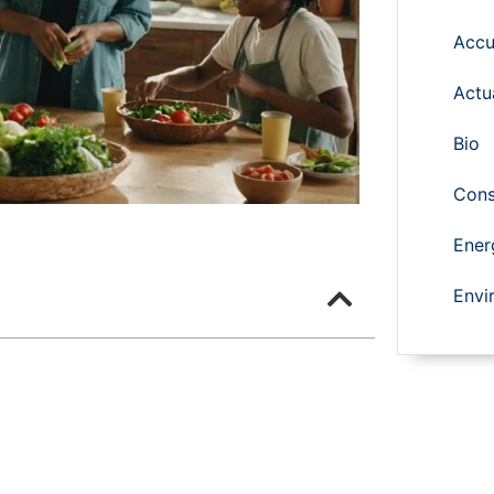
Accu
Actu
Bio
Cons
Ener
Envi