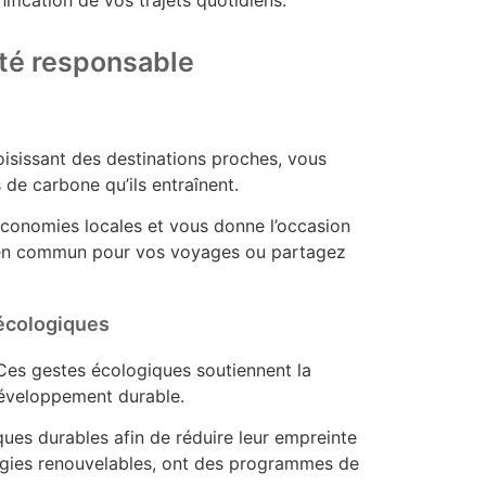
nification de vos trajets quotidiens.
ité responsable
oisissant des destinations proches, vous
 de carbone qu’ils entraînent.
économies locales et vous donne l’occasion
rts en commun pour vos voyages ou partagez
 écologiques
 Ces gestes écologiques soutiennent la
 développement durable.
ques durables afin de réduire leur empreinte
ergies renouvelables, ont des programmes de