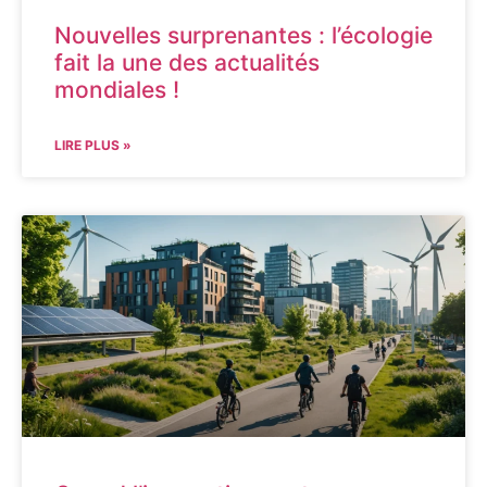
Nouvelles surprenantes : l’écologie
fait la une des actualités
mondiales !
LIRE PLUS »