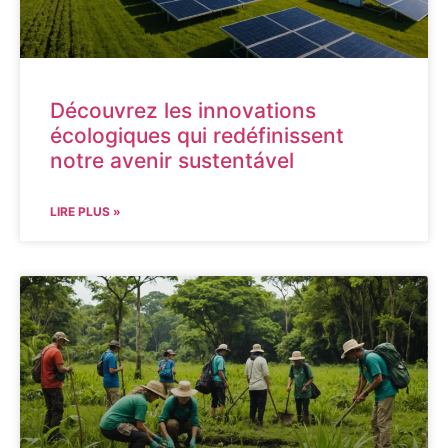
Découvrez les innovations
écologiques qui redéfinissent
notre avenir sustentável
LIRE PLUS »