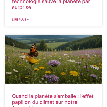
technologie sauve la planète par
surprise
LIRE PLUS »
Quand la planète s’emballe : l’effet
papillon du climat sur notre