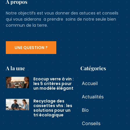
A propos
Notre objectifs est vous donner des astuces et conseils
qui vous aiderons a prendre soins de notre seule bien
commun de la terre.
UNE QUESTION ?
A la une
Catégories
Ecocup verre à vin :
Accueil
les 5 critères pour
un modèle élégant
Actualités
Recyclage des
cassettes vhs : les
Bio
solutions pour un
tri écologique
Conseils