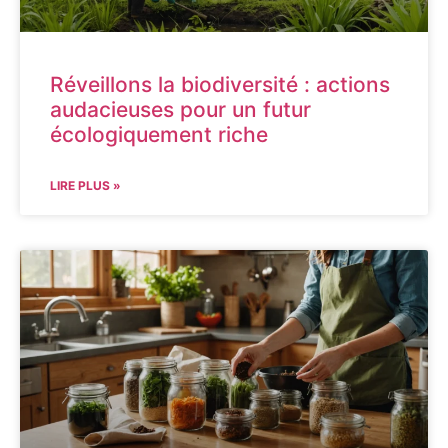
Réveillons la biodiversité : actions
audacieuses pour un futur
écologiquement riche
LIRE PLUS »