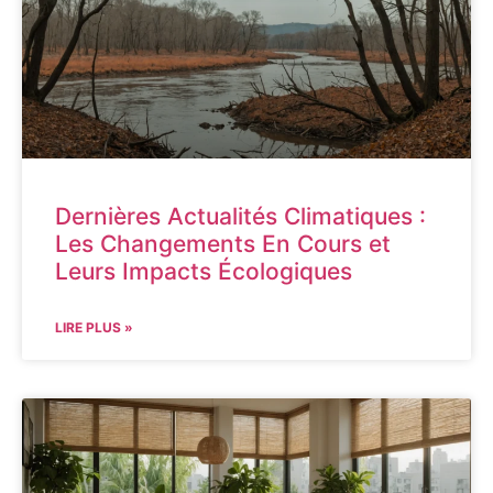
Dernières Actualités Climatiques :
Les Changements En Cours et
Leurs Impacts Écologiques
LIRE PLUS »