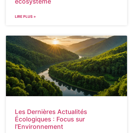
écosystème
LIRE PLUS »
Les Dernières Actualités
Écologiques : Focus sur
l’Environnement