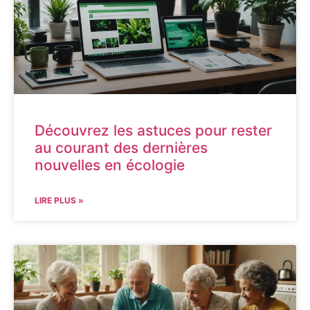
Découvrez les astuces pour rester
au courant des dernières
nouvelles en écologie
LIRE PLUS »