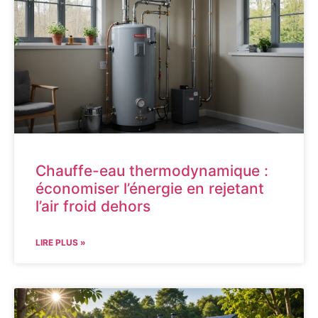
Chauffe-eau thermodynamique :
économiser l’énergie en rejetant
l’air froid dehors
LIRE PLUS »