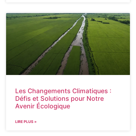
Les Changements Climatiques :
Défis et Solutions pour Notre
Avenir Écologique
LIRE PLUS »