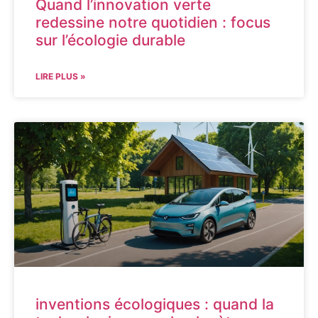
Quand l’innovation verte
redessine notre quotidien : focus
sur l’écologie durable
LIRE PLUS »
inventions écologiques : quand la