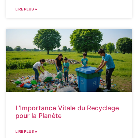
LIRE PLUS »
L’Importance Vitale du Recyclage
pour la Planète
LIRE PLUS »