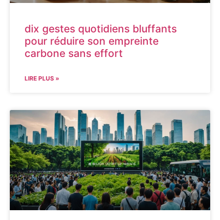
dix gestes quotidiens bluffants
pour réduire son empreinte
carbone sans effort
LIRE PLUS »