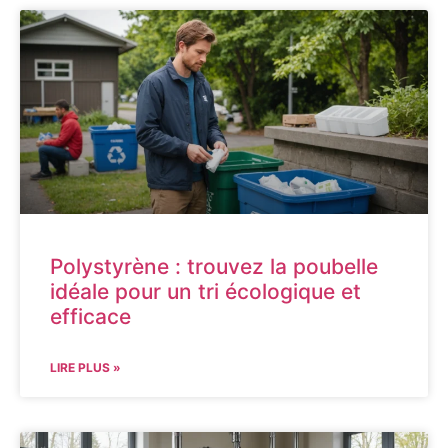
Polystyrène : trouvez la poubelle
idéale pour un tri écologique et
efficace
LIRE PLUS »