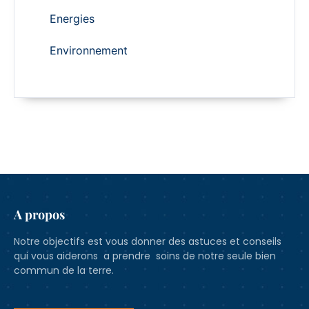
Energies
Environnement
A propos
Notre objectifs est vous donner des astuces et conseils
qui vous aiderons a prendre soins de notre seule bien
commun de la terre.