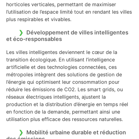
horticoles verticales, permettant de maximiser
l’utilisation de l’espace limité tout en rendant les villes
plus respirables et vivables.
Développement de villes intelligentes
et éco-responsables
Les villes intelligentes deviennent le cœur de la
transition écologique. En utilisant l’intelligence
artificielle et des technologies connectées, ces
métropoles intègrent des solutions de gestion de
l’énergie qui optimisent leur consommation pour
réduire les émissions de CO2. Les smart grids, ou
réseaux électriques intelligents, ajustent la
production et la distribution d’énergie en temps réel
en fonction de la demande, permettant ainsi une
utilisation plus efficace des ressources naturelles.
Mobilité urbaine durable et réduction
des émissions