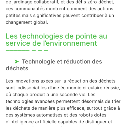
de jardinage collaboratif, et des défis zéro déchet,
ces communautés montrent comment des actions
petites mais significatives peuvent contribuer à un
changement global.
Les technologies de pointe au
service de l’environnement
Technologie et réduction des
déchets
Les innovations axées sur la réduction des déchets
sont indissociables d’une économie circulaire réussie,
où chaque produit a une seconde vie. Les
technologies avancées permettent désormais de trier
les déchets de manière plus efficace, surtout grâce à
des systèmes automatisés et des robots dotés
d’intelligence artificielle capables de distinguer et