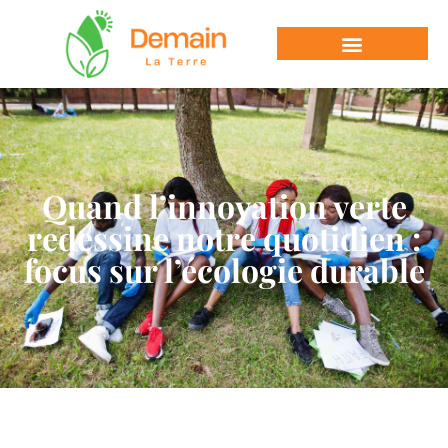
Quand l’innovation verte
redessine notre quotidien :
focus sur l’écologie durable