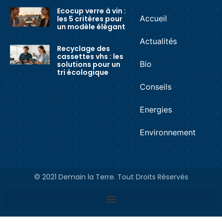
Ecocup verre à vin :
Accueil
les 5 critères pour
un modèle élégant
Actualités
Recyclage des
cassettes vhs : les
Bio
solutions pour un
tri écologique
Conseils
Energies
Environnement
© 2021 Demain la Terre. Tout Droits Réservés