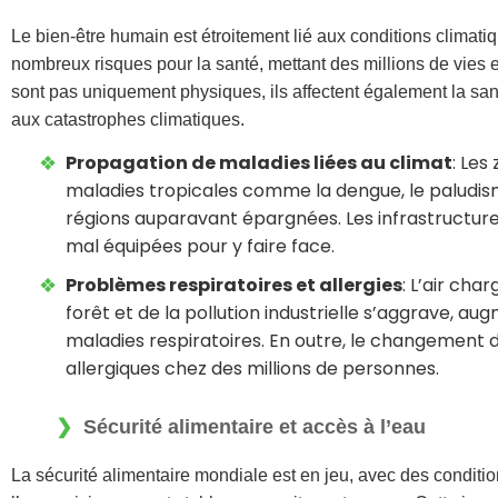
Le bien-être humain est étroitement lié aux conditions climat
nombreux risques pour la santé, mettant des millions de vies 
sont pas uniquement physiques, ils affectent également la santé
aux catastrophes climatiques.
Propagation de maladies liées au climat
: Les
maladies tropicales comme la dengue, le paludisme
régions auparavant épargnées. Les infrastructur
mal équipées pour y faire face.
Problèmes respiratoires et allergies
: L’air cha
forêt et de la pollution industrielle s’aggrave, a
maladies respiratoires. En outre, le changement 
allergiques chez des millions de personnes.
Sécurité alimentaire et accès à l’eau
La sécurité alimentaire mondiale est en jeu, avec des conditi