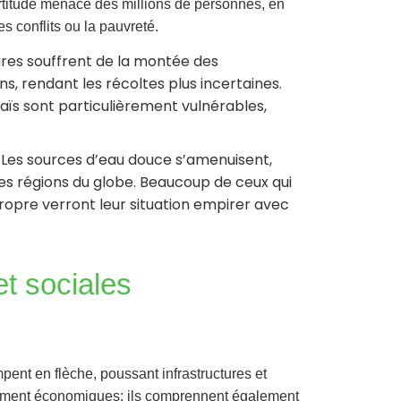
ertitude menace des millions de personnes, en
es conflits ou la pauvreté.
tures souffrent de la montée des
s, rendant les récoltes plus incertaines.
 maïs sont particulièrement vulnérables,
: Les sources d’eau douce s’amenuisent,
s régions du globe. Beaucoup de ceux qui
propre verront leur situation empirer avec
t sociales
ent en flèche, poussant infrastructures et
quement économiques; ils comprennent également