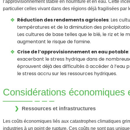
l’approvisionnement stable en nourriture et en eau. Cette inc
particulier celles vivant dans des régions déjà fragilisées par l
Réduction des rendements agricoles
: Les cul
températures et de la diminution des précipitation
Les cultures de base telles que le blé, le riz et le
augmentant le risque de famine.
Crise de l’approvisionnement en eau potable
exacerbant le stress hydrique dans de nombreuse
éprouvent déjà des difficultés à accéder à l’eau 
le stress accru sur les ressources hydriques.
Considérations économiques e
Ressources et infrastructures
Les coûts économiques liés aux catastrophes climatiques grimp
industries à un point de rupture. Ces coûts ne sont pas uni