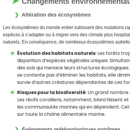
Changements environnementaux
Altération des écosystèmes
Les écosystèmes du monde entier subissent des mutations rap
espèces à s’adapter ou à migrer vers des climats plus hospital
naturels. En conséquence, de nombreux écosystèmes autrefois
Évolution des habitats naturels
: Les forêts tro
disparition d’espèces végétales uniques. Simultan
des sols qui menace leurs structures écologiques.
se contente pas d’éliminer les habitats, elle dimin
survie d’autres créatures dépendantes de ces for
Risques pour la biodiversité
: Un grand nombre d
Les récifs coralliens, notamment, blanchissent 
les communautés marines qui en dépendent. Cette
sur toute la chaîne alimentaire marine.
Événements météorologiques extrêmes