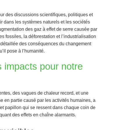
 des discussions scientifiques, politiques et
ntir dans les systèmes naturels et les sociétés
gmentation des gaz à effet de serre causée par
fossiles, la déforestation et l’industrialisation
le détaillée des conséquences du changement
u’il pose à l’humanité.
ls impacts pour notre
uentes, des vagues de chaleur record, et une
 en partie causé par les activités humaines, a
t papillon qui se ressent dans chaque coin de
oquant des effets en chaîne alarmants.