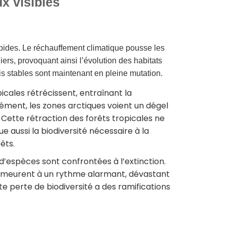
 visibles
ides. Le réchauffement climatique pousse les
iers, provoquant ainsi l’évolution des habitats
 stables sont maintenant en pleine mutation.
picales rétrécissent, entraînant la
ément, les zones arctiques voient un dégel
 Cette rétraction des forêts tropicales ne
ue aussi la biodiversité nécessaire à la
êts.
’espèces sont confrontées à l’extinction.
et meurent à un rythme alarmant, dévastant
 perte de biodiversité a des ramifications