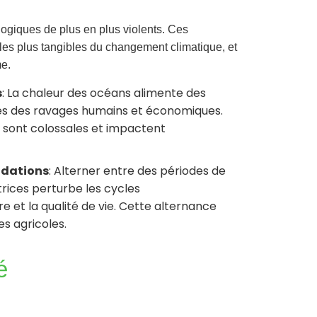
ogiques de plus en plus violents. Ces
les plus tangibles du changement climatique, et
me.
s
: La chaleur des océans alimente des
lles des ravages humains et économiques.
 sont colossales et impactent
ndations
: Alterner entre des périodes de
rices perturbe les cycles
 et la qualité de vie. Cette alternance
s agricoles.
é