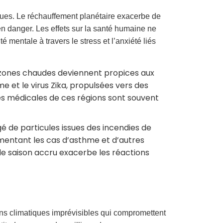
iques. Le réchauffement planétaire exacerbe de
en danger. Les effets sur la santé humaine ne
 mentale à travers le stress et l’anxiété liés
 zones chaudes deviennent propices aux
 et le virus Zika, propulsées vers des
es médicales de ces régions sont souvent
rgé de particules issues des incendies de
ugmentant les cas d’asthme et d’autres
de saison accru exacerbe les réactions
ons climatiques imprévisibles qui compromettent