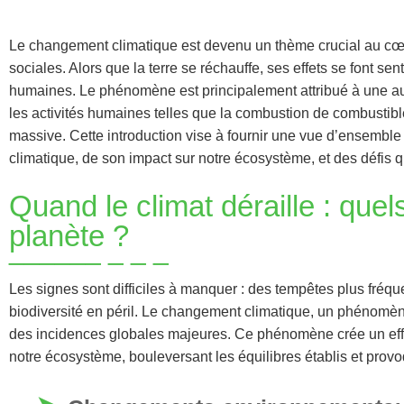
Le changement climatique est devenu un thème crucial au cœur
sociales. Alors que la terre se réchauffe, ses effets se font se
humaines. Le phénomène est principalement attribué à une au
les activités humaines telles que la combustion de combustibles 
massive. Cette introduction vise à fournir une vue d’ensemb
climatique, de son impact sur notre écosystème, et des défis q
Quand le climat déraille : que
planète ?
Les signes sont difficiles à manquer : des tempêtes plus fréq
biodiversité en péril. Le changement climatique, un phénomène
des incidences globales majeures. Ce phénomène crée un effe
notre écosystème, bouleversant les équilibres établis et prov