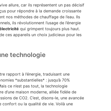
e allure, car ils représentent un pas décisif
nçus pour répondre à la demande croissante
ent nos méthodes de chauffage de l’eau. Ils
els, ils révolutionnent l’usage de l’énergie
électricité
qui grimpent toujours plus haut.
it de ces appareils un choix judicieux pour les
une technologie
tre rapport à l’énergie, traduisant une
nomies *substantielles* : jusqu’à 70%
is ce n’est pas tout, la technologie
e d’une maison moderne, alliée fidèle de
issions de CO2. C’est, disons-le, une avancée
confort ou la qualité de vie. Voilà une