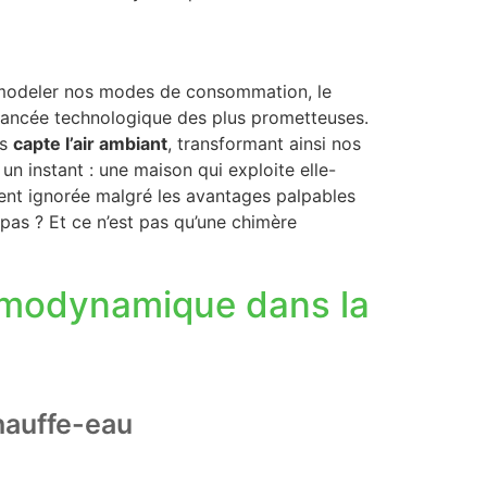
remodeler nos modes de consommation, le
ancée technologique des plus prometteuses.
is
capte l’air ambiant
, transformant ainsi nos
un instant : une maison qui exploite elle-
ent ignorée malgré les avantages palpables
 pas ? Et ce n’est pas qu’une chimère
ermodynamique dans la
hauffe-eau