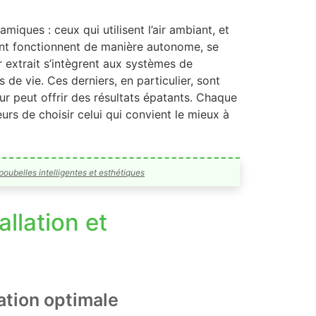
iques : ceux qui utilisent l’air ambiant, et
biant fonctionnent de manière autonome, se
ir extrait s’intègrent aux systèmes de
es de vie. Ces derniers, en particulier, sont
eur peut offrir des résultats épatants. Chaque
urs de choisir celui qui convient le mieux à
 poubelles intelligentes et esthétiques
llation et
ation optimale