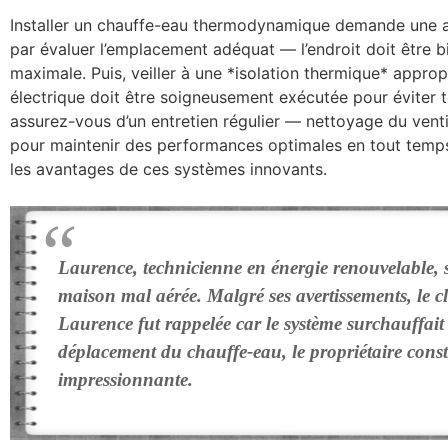
Installer un chauffe-eau thermodynamique demande une 
par évaluer l’emplacement adéquat — l’endroit doit être bi
maximale. Puis, veiller à une *isolation thermique* appropr
électrique doit être soigneusement exécutée pour éviter to
assurez-vous d’un entretien régulier — nettoyage du vent
pour maintenir des performances optimales en tout temps
les avantages de ces systèmes innovants.
Laurence, technicienne en énergie renouvelable, 
maison mal aérée. Malgré ses avertissements, le cl
Laurence fut rappelée car le système surchauffait
déplacement du chauffe-eau, le propriétaire cons
impressionnante.