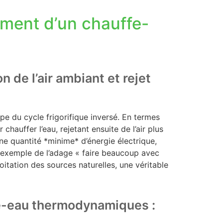
ement d’un chauffe-
n de l’air ambiant et rejet
e du cycle frigorifique inversé. En termes
r chauffer l’eau, rejetant ensuite de l’air plus
une quantité *minime* d’énergie électrique,
it exemple de l’adage « faire beaucoup avec
itation des sources naturelles, une véritable
fe-eau thermodynamiques :