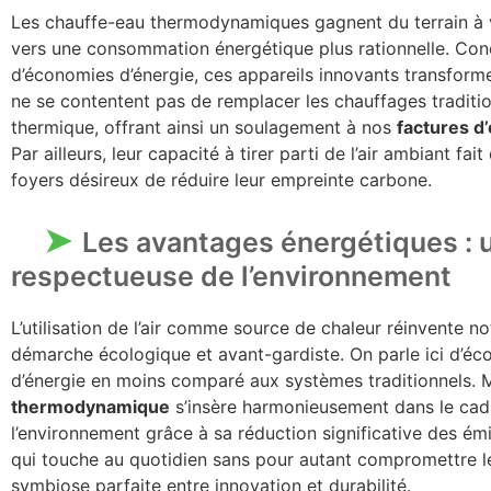
Les chauffe-eau thermodynamiques gagnent du terrain à viv
vers une consommation énergétique plus rationnelle. Co
d’économies d’énergie, ces appareils innovants transform
ne se contentent pas de remplacer les chauffages traditionn
thermique, offrant ainsi un soulagement à nos
factures d’
Par ailleurs, leur capacité à tirer parti de l’air ambiant fa
foyers désireux de réduire leur empreinte carbone.
Les avantages énergétiques : 
respectueuse de l’environnement
L’utilisation de l’air comme source de chaleur réinvente no
démarche écologique et avant-gardiste. On parle ici d’éco
d’énergie en moins comparé aux systèmes traditionnels. Ma
thermodynamique
s’insère harmonieusement dans le cadr
l’environnement grâce à sa réduction significative des ém
qui touche au quotidien sans pour autant compromettre le 
symbiose parfaite entre innovation et durabilité.