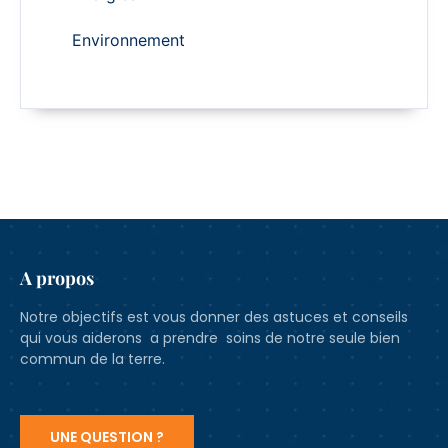
Environnement
A propos
Notre objectifs est vous donner des astuces et conseils
qui vous aiderons a prendre soins de notre seule bien
commun de la terre.
UNE QUESTION ?