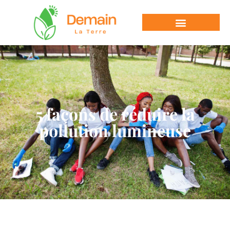
5 façons de réduire la
pollution lumineuse