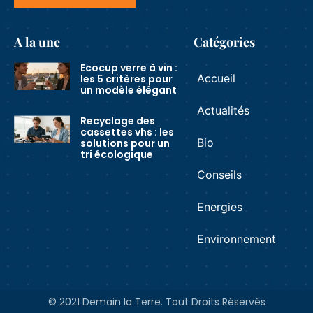
A la une
Catégories
Ecocup verre à vin :
Accueil
les 5 critères pour
un modèle élégant
Actualités
Recyclage des
cassettes vhs : les
Bio
solutions pour un
tri écologique
Conseils
Energies
Environnement
© 2021 Demain la Terre. Tout Droits Réservés