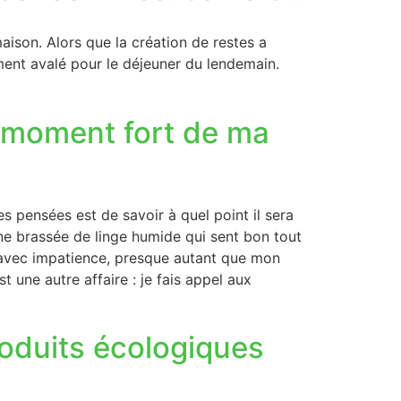
aison. Alors que la création de restes a
ent avalé pour le déjeuner du lendemain.
n moment fort de ma
es pensées est de savoir à quel point il sera
 une brassée de linge humide qui sent bon tout
s avec impatience, presque autant que mon
t une autre affaire : je fais appel aux
roduits écologiques