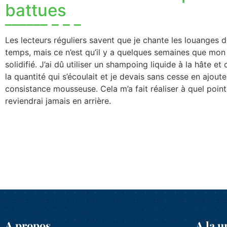
battues
Les lecteurs réguliers savent que je chante les louanges
temps, mais ce n’est qu’il y a quelques semaines que mon 
solidifié. J’ai dû utiliser un shampoing liquide à la hâte et
la quantité qui s’écoulait et je devais sans cesse en ajou
consistance mousseuse. Cela m’a fait réaliser à quel point l
reviendrai jamais en arrière.
A propos
A la u