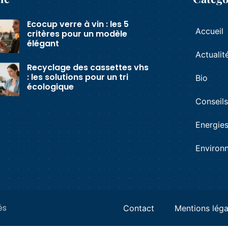
Ecocup verre à vin : les 5
Accueil
critères pour un modèle
élégant
Actualit
Recyclage des cassettes vhs
: les solutions pour un tri
Bio
écologique
Conseil
Energie
Environ
és
Contact
Mentions léga