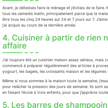
Avant, je détestais faire le ménage et j’évitais de le faire
tous les samedis matin, principalement parce que la maiso
être tous les cinq 24 heures sur 24 et 7 jours sur 7. J’aime
j’ai acquis au cours de la dernière année.
4. Cuisiner à partir de rien
affaire
J’ai toujours été un cuisinier maison assez sérieux, mais ce
commencé à préparer régulièrement des articles à proces
yogourt, les bagels, les croissants maison et les légumes
Même si nous sommes à la maison toute la semaine, j’essa
pour relâcher la pression des jours de semaine. Ils sont as
en faisant l’école à trois enfants, pour que j’apprécie toute
5. Les barres de shampooin