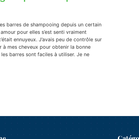
 des barres de shampooing depuis un certain
amour pour elles s’est senti vraiment
 c’était ennuyeux. J’avais peu de contrôle sur
ter à mes cheveux pour obtenir la bonne
es barres sont faciles à utiliser. Je ne
ne
Catégo