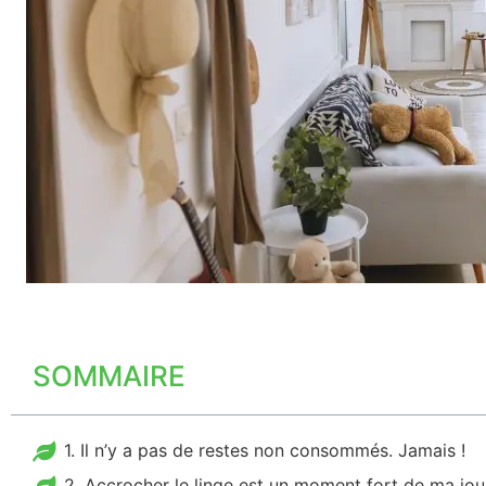
SOMMAIRE
1. Il n’y a pas de restes non consommés. Jamais !
2. Accrocher le linge est un moment fort de ma jo