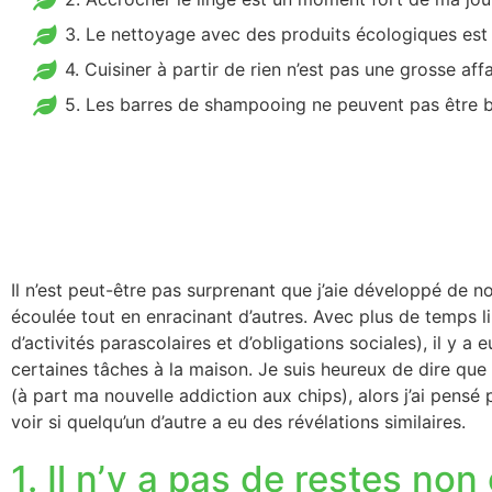
3. Le nettoyage avec des produits écologiques es
4. Cuisiner à partir de rien n’est pas une grosse affa
5. Les barres de shampooing ne peuvent pas être 
Il n’est peut-être pas surprenant que j’aie développé de n
écoulée tout en enracinant d’autres. Avec plus de temps l
d’activités parascolaires et d’obligations sociales), il y 
certaines tâches à la maison. Je suis heureux de dire que
(à part ma nouvelle addiction aux chips), alors j’ai pensé 
voir si quelqu’un d’autre a eu des révélations similaires.
1. Il n’y a pas de restes n