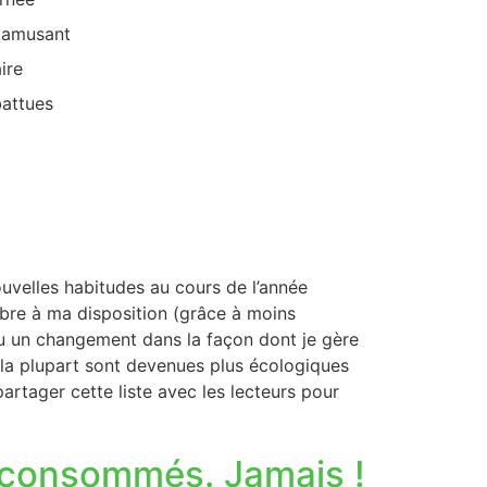
t amusant
ire
battues
ouvelles habitudes au cours de l’année
ibre à ma disposition (grâce à moins
a eu un changement dans la façon dont je gère
 la plupart sont devenues plus écologiques
partager cette liste avec les lecteurs pour
on consommés. Jamais !