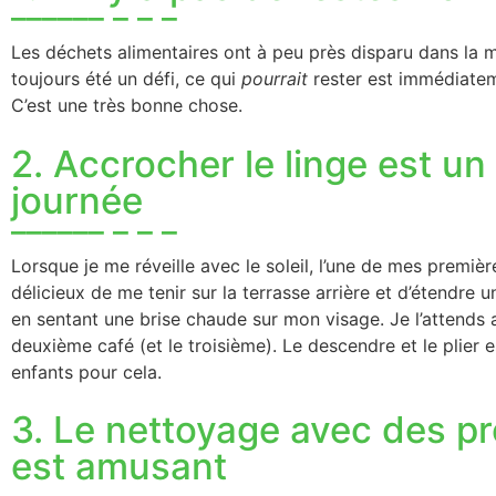
Les déchets alimentaires ont à peu près disparu dans la m
toujours été un défi, ce qui
pourrait
rester est immédiatem
C’est une très bonne chose.
2. Accrocher le linge est u
journée
Lorsque je me réveille avec le soleil, l’une de mes premièr
délicieux de me tenir sur la terrasse arrière et d’étendre
en sentant une brise chaude sur mon visage. Je l’attend
deuxième café (et le troisième). Le descendre et le plier es
enfants pour cela.
3. Le nettoyage avec des p
est amusant