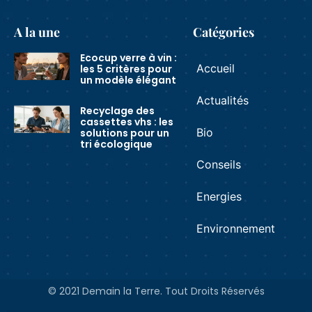
A la une
Catégories
Ecocup verre à vin :
Accueil
les 5 critères pour
un modèle élégant
Actualités
Recyclage des
cassettes vhs : les
Bio
solutions pour un
tri écologique
Conseils
Energies
Environnement
© 2021 Demain la Terre. Tout Droits Réservés