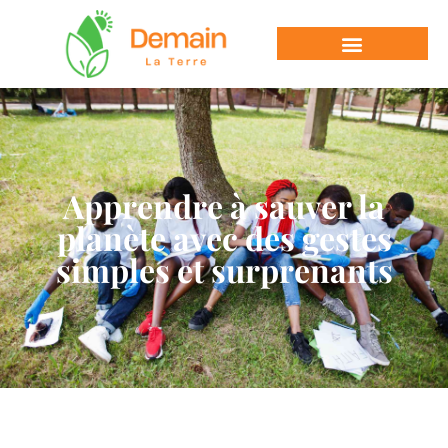
Apprendre à sauver la
planète avec des gestes
simples et surprenants