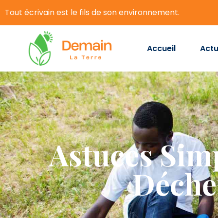
Tout écrivain est le fils de son environnement.
Accueil
Actu
Astuces Sim
Déche