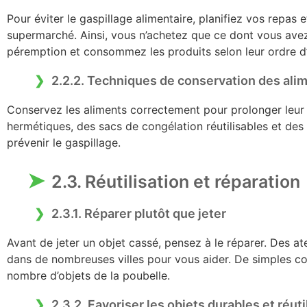
Pour éviter le gaspillage alimentaire, planifiez vos repas et
supermarché. Ainsi, vous n’achetez que ce dont vous avez
péremption et consommez les produits selon leur ordre d
2.2.2. Techniques de conservation des ali
Conservez les aliments correctement pour prolonger leur 
hermétiques, des sacs de congélation réutilisables et de
prévenir le gaspillage.
2.3. Réutilisation et réparation
2.3.1. Réparer plutôt que jeter
Avant de jeter un objet cassé, pensez à le réparer. Des at
dans de nombreuses villes pour vous aider. De simples 
nombre d’objets de la poubelle.
2.3.2. Favoriser les objets durables et réuti