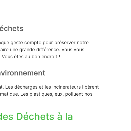
déchets
haque geste compte pour préserver notre
aire une grande différence. Vous vous
Vous êtes au bon endroit !
environnement
. Les décharges et les incinérateurs libèrent
matique. Les plastiques, eux, polluent nos
des Déchets à la