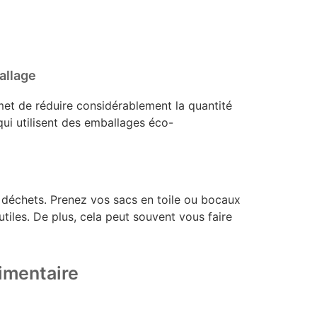
ballage
met de réduire considérablement la quantité
ui utilisent des emballages éco-
s déchets. Prenez vos sacs en toile ou bocaux
utiles. De plus, cela peut souvent vous faire
limentaire