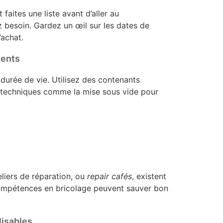
 faites une liste avant d’aller au
 besoin. Gardez un œil sur les dates de
’achat.
ments
durée de vie. Utilisez des contenants
s techniques comme la mise sous vide pour
eliers de réparation, ou
repair cafés
, existent
compétences en bricolage peuvent sauver bon
lisables