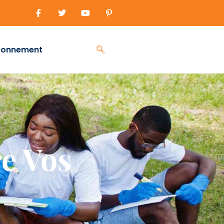
ronnement
e Vos