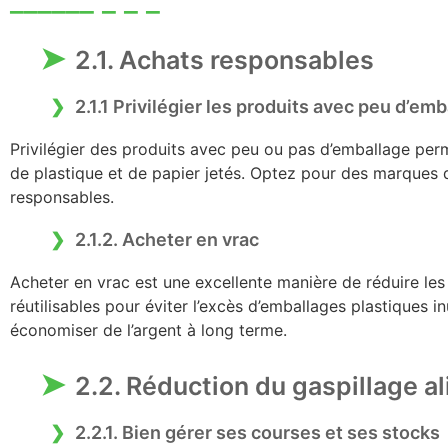
2.1. Achats responsables
2.1.1 Privilégier les produits avec peu d’em
Privilégier des produits avec peu ou pas d’emballage per
de plastique et de papier jetés. Optez pour des marques q
responsables.
2.1.2. Acheter en vrac
Acheter en vrac est une excellente manière de réduire le
réutilisables pour éviter l’excès d’emballages plastiques in
économiser de l’argent à long terme.
2.2. Réduction du gaspillage a
2.2.1. Bien gérer ses courses et ses stocks