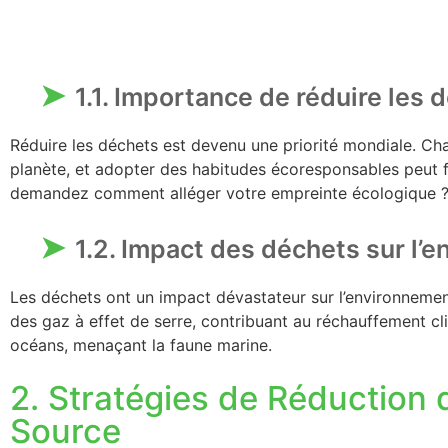
1.1. Importance de réduire les 
Réduire les déchets est devenu une priorité mondiale. C
planète, et adopter des habitudes écoresponsables peut f
demandez comment alléger votre empreinte écologique ? 
1.2. Impact des déchets sur l’
Les déchets ont un impact dévastateur sur l’environnement
des gaz à effet de serre, contribuant au réchauffement cli
océans, menaçant la faune marine.
2. Stratégies de Réduction 
Source