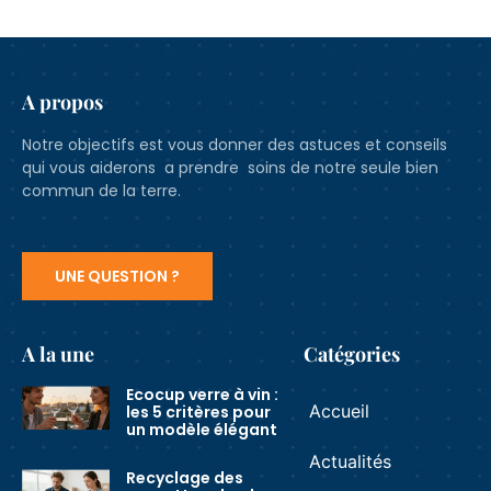
A propos
Notre objectifs est vous donner des astuces et conseils
qui vous aiderons a prendre soins de notre seule bien
commun de la terre.
UNE QUESTION ?
A la une
Catégories
Ecocup verre à vin :
Accueil
les 5 critères pour
un modèle élégant
Actualités
Recyclage des