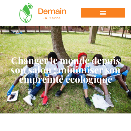
Changer le monde depuis
son salon : minimiser son
empreinte écologique