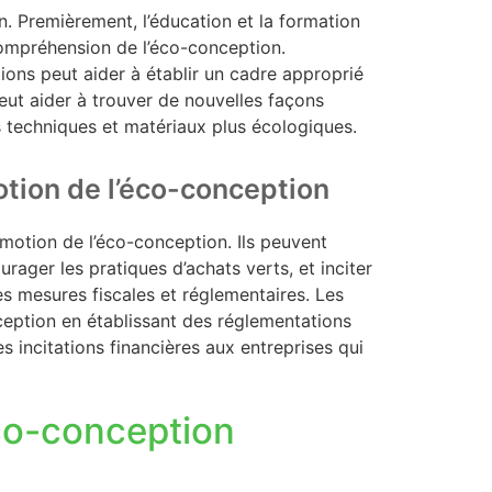
on. Premièrement, l’éducation et la formation
 compréhension de l’éco-conception.
ons peut aider à établir un cadre approprié
peut aider à trouver de nouvelles façons
s techniques et matériaux plus écologiques.
tion de l’éco-conception
motion de l’éco-conception. Ils peuvent
ager les pratiques d’achats verts, et inciter
es mesures fiscales et réglementaires. Les
ption en établissant des réglementations
s incitations financières aux entreprises qui
co-conception