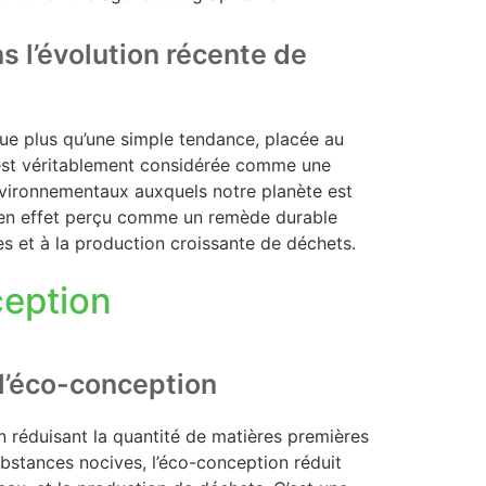
s l’évolution récente de
e plus qu’une simple tendance, placée au
e est véritablement considérée comme une
nvironnementaux auxquels notre planète est
t en effet perçu comme un remède durable
s et à la production croissante de déchets.
ception
l’éco-conception
n réduisant la quantité de matières premières
substances nocives, l’éco-conception réduit