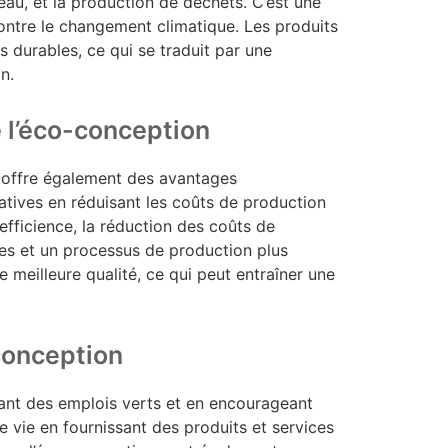
eau, et la production de déchets. C’est une
contre le changement climatique. Les produits
s durables, ce qui se traduit par une
n.
 l’éco-conception
 offre également des avantages
tives en réduisant les coûts de production
efficience, la réduction des coûts de
ces et un processus de production plus
 meilleure qualité, ce qui peut entraîner une
-conception
éant des emplois verts et en encourageant
de vie en fournissant des produits et services