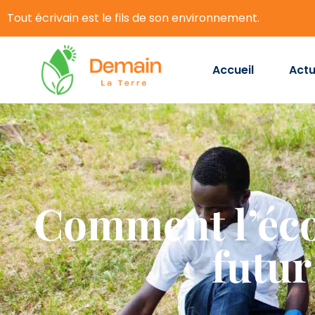
Tout écrivain est le fils de son environnement.
Accueil
Actu
Comment l’éco
futur