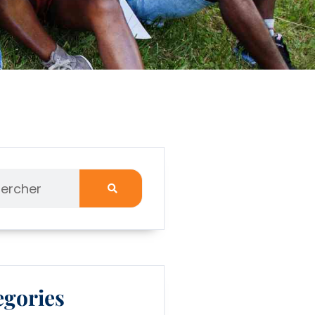
egories