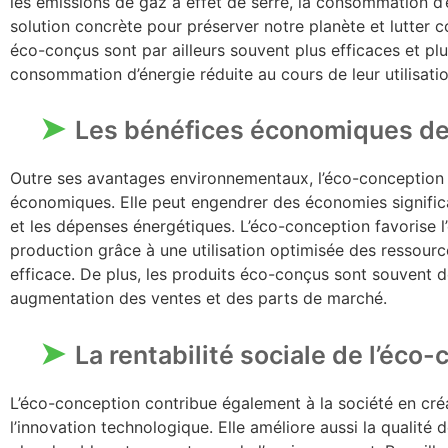
les émissions de gaz à effet de serre, la consommation d’
solution concrète pour préserver notre planète et lutter 
éco-conçus sont par ailleurs souvent plus efficaces et plu
consommation d’énergie réduite au cours de leur utilisatio
Les bénéfices économiques de
Outre ses avantages environnementaux, l’éco-conception
économiques. Elle peut engendrer des économies significa
et les dépenses énergétiques. L’éco-conception favorise l’
production grâce à une utilisation optimisée des ressour
efficace. De plus, les produits éco-conçus sont souvent de
augmentation des ventes et des parts de marché.
La rentabilité sociale de l’éco
L’éco-conception contribue également à la société en cr
l’innovation technologique. Elle améliore aussi la qualité 