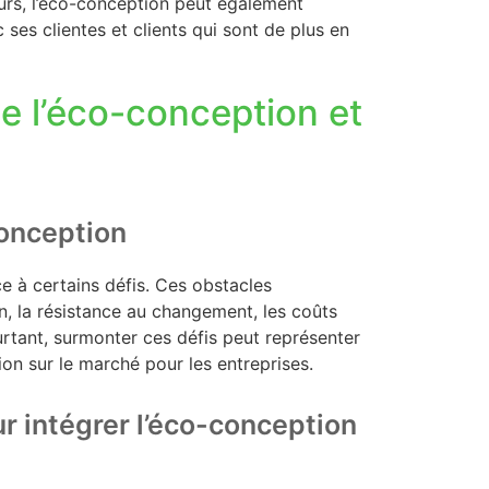
eurs, l’éco-conception peut également
 ses clientes et clients qui sont de plus en
de l’éco-conception et
conception
e à certains défis. Ces obstacles
 la résistance au changement, les coûts
rtant, surmonter ces défis peut représenter
ion sur le marché pour les entreprises.
ur intégrer l’éco-conception