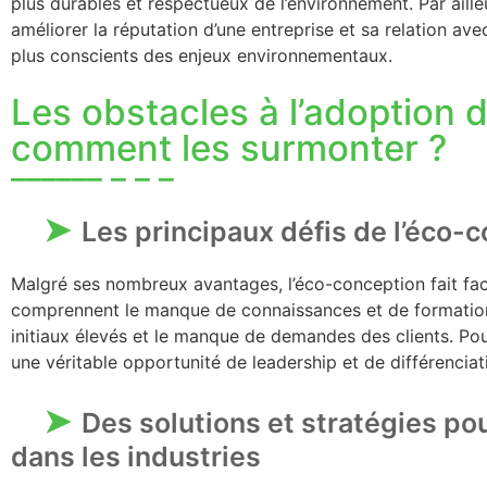
plus durables et respectueux de l’environnement. Par aill
améliorer la réputation d’une entreprise et sa relation avec
plus conscients des enjeux environnementaux.
Les obstacles à l’adoption 
comment les surmonter ?
Les principaux défis de l’éco-
Malgré ses nombreux avantages, l’éco-conception fait fac
comprennent le manque de connaissances et de formation,
initiaux élevés et le manque de demandes des clients. Pou
une véritable opportunité de leadership et de différenciat
Des solutions et stratégies po
dans les industries