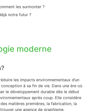
 comment les surmonter ?
éjà notre futur ?
logie moderne
n?
réduire les impacts environnementaux d’un
 conception à sa fin de vie. Dans une ère où
nser le développement durable dès le début
environnementaux après coup. Elle considère
 des matières premières, la fabrication, la
 trouver une agence de graphisme.