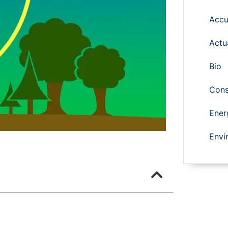
Accu
Actu
Bio
Cons
Ener
Envi