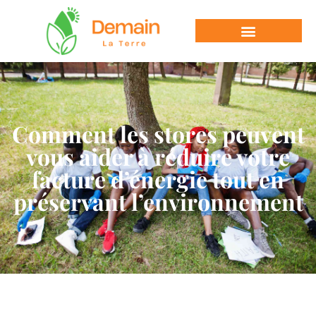
Comment les stores peuvent
vous aider à réduire votre
facture d’énergie tout en
préservant l’environnement