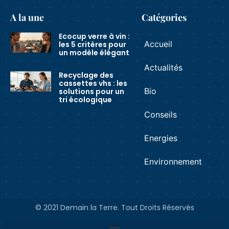
A la une
Catégories
Ecocup verre à vin :
Accueil
les 5 critères pour
un modèle élégant
Actualités
Recyclage des
cassettes vhs : les
Bio
solutions pour un
tri écologique
Conseils
Energies
Environnement
© 2021 Demain la Terre. Tout Droits Réservés