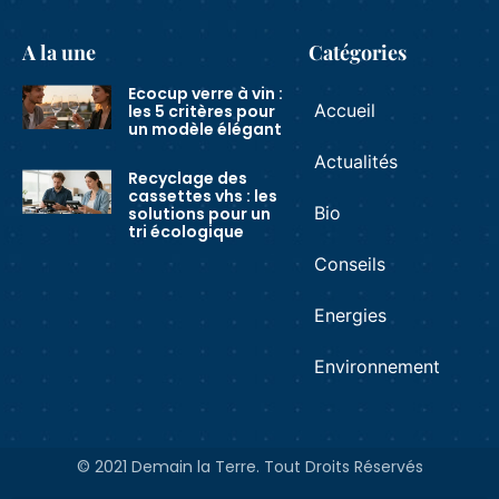
A la une
Catégories
Ecocup verre à vin :
Accueil
les 5 critères pour
un modèle élégant
Actualités
Recyclage des
cassettes vhs : les
Bio
solutions pour un
tri écologique
Conseils
Energies
Environnement
© 2021 Demain la Terre. Tout Droits Réservés