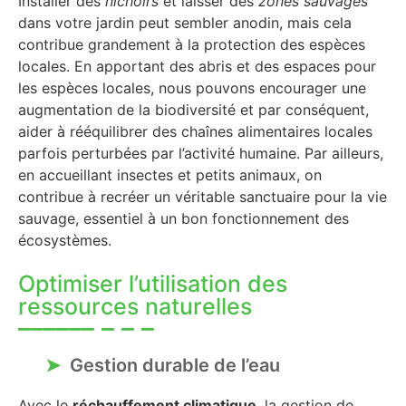
Installer des
nichoirs
et laisser des
zones sauvages
dans votre jardin peut sembler anodin, mais cela
contribue grandement à la protection des espèces
locales. En apportant des abris et des espaces pour
les espèces locales, nous pouvons encourager une
augmentation de la biodiversité et par conséquent,
aider à rééquilibrer des chaînes alimentaires locales
parfois perturbées par l’activité humaine. Par ailleurs,
en accueillant insectes et petits animaux, on
contribue à recréer un véritable sanctuaire pour la vie
sauvage, essentiel à un bon fonctionnement des
écosystèmes.
Optimiser l’utilisation des
ressources naturelles
Gestion durable de l’eau
Avec le
réchauffement climatique
, la gestion de