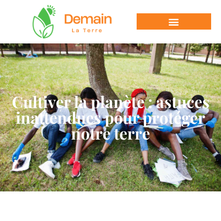
Cultiver la planète : astuces
inattendues pour protéger
notre terre