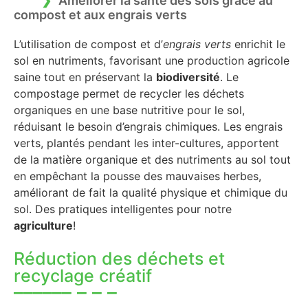
Améliorer la santé des sols grâce au
compost et aux engrais verts
L’utilisation de compost et d’
engrais verts
enrichit le
sol en nutriments, favorisant une production agricole
saine tout en préservant la
biodiversité
. Le
compostage permet de recycler les déchets
organiques en une base nutritive pour le sol,
réduisant le besoin d’engrais chimiques. Les engrais
verts, plantés pendant les inter-cultures, apportent
de la matière organique et des nutriments au sol tout
en empêchant la pousse des mauvaises herbes,
améliorant de fait la qualité physique et chimique du
sol. Des pratiques intelligentes pour notre
agriculture
!
Réduction des déchets et
recyclage créatif