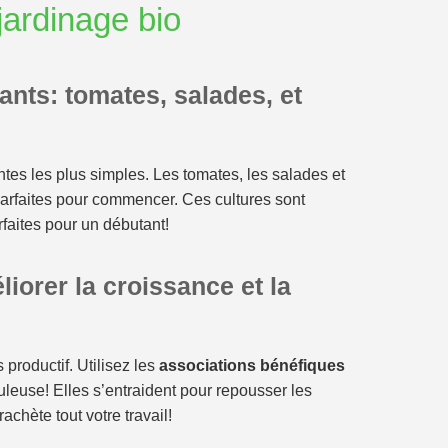
jardinage bio
ants: tomates, salades, et
tes les plus simples. Les tomates, les salades et
parfaites pour commencer. Ces cultures sont
faites pour un débutant!
iorer la croissance et la
 productif. Utilisez les
associations bénéfiques
leuse! Elles s’entraident pour repousser les
achète tout votre travail!