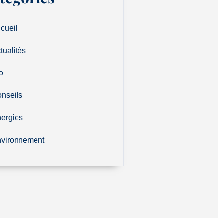
cueil
tualités
o
nseils
ergies
vironnement