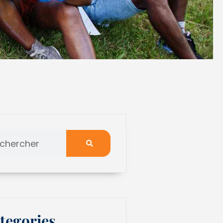
tegories