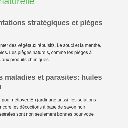
naturelle
ntations stratégiques et pièges
nter des végétaux répulsifs. Le souci et la menthe,
bles. Les pièges naturels, comme les pièges à
s aux produits chimiques.
s maladies et parasites: huiles
n
e pour nettoyer. En jardinage aussi, les solutions
 encore les décoctions à base de savon noir
cestrales sont non seulement bonnes pour votre