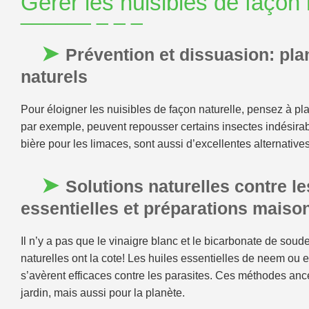
Gérer les nuisibles de façon 
Prévention et dissuasion: pla
naturels
Pour éloigner les nuisibles de façon naturelle, pensez à pla
par exemple, peuvent repousser certains insectes indésira
bière pour les limaces, sont aussi d’excellentes alternative
Solutions naturelles contre le
essentielles et préparations maiso
Il n’y a pas que le vinaigre blanc et le bicarbonate de soud
naturelles ont la cote! Les huiles essentielles de neem ou
s’avèrent efficaces contre les parasites. Ces méthodes an
jardin, mais aussi pour la planète.