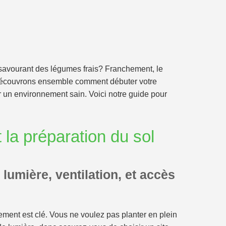
 savourant des légumes frais? Franchement, le
! Découvrons ensemble comment débuter votre
er un environnement sain. Voici notre guide pour
 la préparation du sol
lumière, ventilation, et accès
cement est clé. Vous ne voulez pas planter en plein