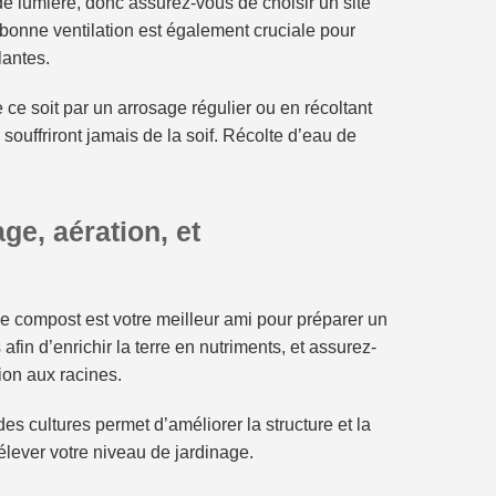
de lumière, donc assurez-vous de choisir un site
e bonne ventilation est également cruciale pour
lantes.
 ce soit par un arrosage régulier ou en récoltant
souffriront jamais de la soif. Récolte d’eau de
ge, aération, et
e compost est votre meilleur ami pour préparer un
fin d’enrichir la terre en nutriments, et assurez-
ion aux racines.
des cultures permet d’améliorer la structure et la
d’élever votre niveau de jardinage.