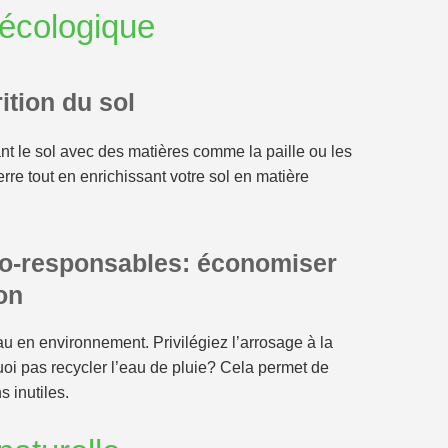
 écologique
rition du sol
nt le sol avec des matières comme la paille ou les
erre tout en enrichissant votre sol en matière
co-responsables: économiser
on
au en environnement. Privilégiez l’arrosage à la
oi pas recycler l’eau de pluie? Cela permet de
 inutiles.