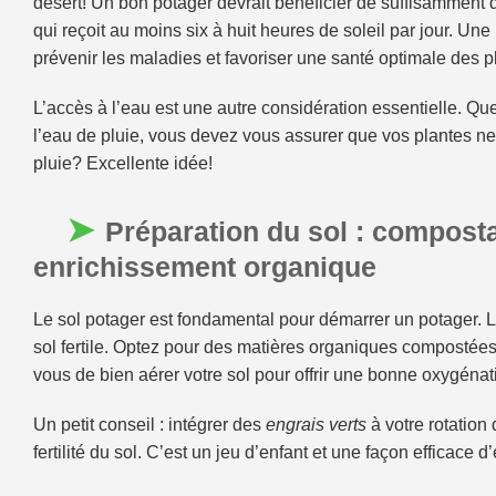
désert! Un bon potager devrait bénéficier de suffisamment 
qui reçoit au moins six à huit heures de soleil par jour. Un
prévenir les maladies et favoriser une santé optimale des p
L’accès à l’eau est une autre considération essentielle. Que
l’eau de pluie, vous devez vous assurer que vos plantes ne 
pluie? Excellente idée!
Préparation du sol : composta
enrichissement organique
Le sol potager est fondamental pour démarrer un potager. L
sol fertile. Optez pour des matières organiques compostées a
vous de bien aérer votre sol pour offrir une bonne oxygénat
Un petit conseil : intégrer des
engrais verts
à votre rotation 
fertilité du sol. C’est un jeu d’enfant et une façon efficace 