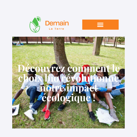
Découvrez comment le
choix bio révolutionne
notre impact
écologique !