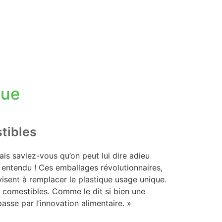
que
tibles
ais saviez-vous qu’on peut lui dire adieu
 entendu ! Ces emballages révolutionnaires,
isent à remplacer le plastique usage unique.
s comestibles. Comme le dit si bien une
passe par l’innovation alimentaire. »