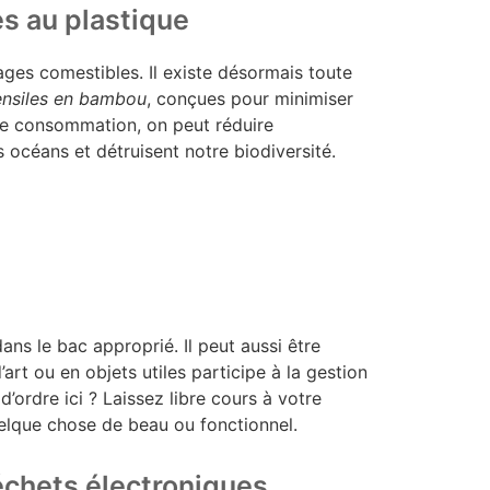
s au plastique
ages comestibles. Il existe désormais toute
ensiles en bambou
, conçues pour minimiser
de consommation, on peut réduire
 océans et détruisent notre biodiversité.
ans le bac approprié. Il peut aussi être
rt ou en objets utiles participe à la gestion
’ordre ici ? Laissez libre cours à votre
elque chose de beau ou fonctionnel.
échets électroniques