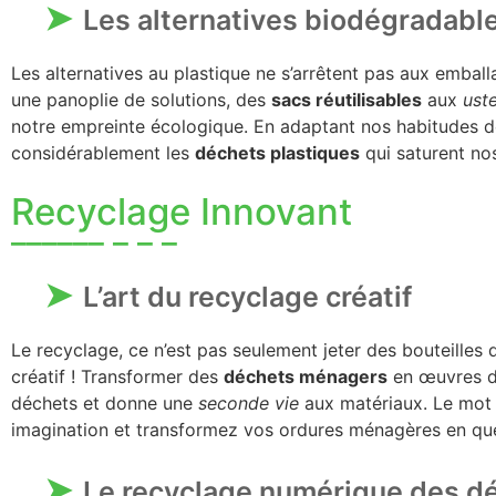
Les alternatives biodégradable
Les alternatives au plastique ne s’arrêtent pas aux emball
une panoplie de solutions, des
sacs réutilisables
aux
ust
notre empreinte écologique. En adaptant nos habitudes 
considérablement les
déchets plastiques
qui saturent nos
Recyclage Innovant
L’art du recyclage créatif
Le recyclage, ce n’est pas seulement jeter des bouteilles d
créatif ! Transformer des
déchets ménagers
en œuvres d’a
déchets et donne une
seconde vie
aux matériaux. Le mot d
imagination et transformez vos ordures ménagères en qu
Le recyclage numérique des d