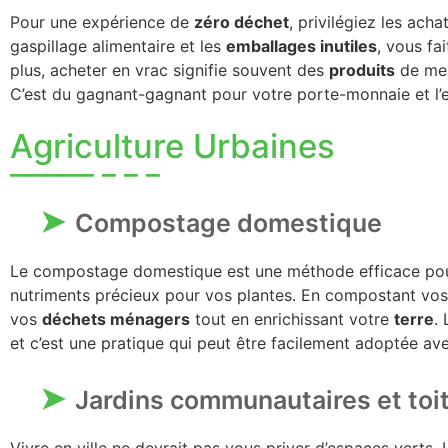
Pour une expérience de
zéro déchet
, privilégiez les ach
gaspillage alimentaire et les
emballages inutiles
, vous fa
plus, acheter en vrac signifie souvent des
produits
de mei
C’est du gagnant-gagnant pour votre porte-monnaie et l’
Agriculture Urbaines
Compostage domestique
Le compostage domestique est une méthode efficace po
nutriments précieux pour vos plantes. En compostant vo
vos
déchets ménagers
tout en enrichissant votre
terre
.
et c’est une pratique qui peut être facilement adoptée av
Jardins communautaires et toit
Vivre en ville ne devrait pas vous priver d’espaces verts.