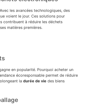
 Avec les avancées technologiques, des
e voient le jour. Ces solutions pour
s contribuent à réduire les déchets
uses matières premières.
ts
 gagne en popularité. Pourquoi acheter un
e tendance écoresponsable permet de réduire
rolongeant la
durée de vie
des biens
ballage