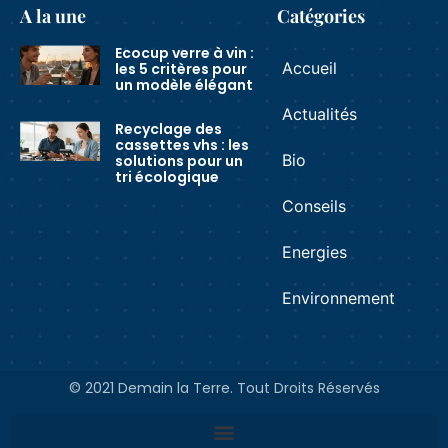
A la une
Catégories
Ecocup verre à vin :
Accueil
les 5 critères pour
un modèle élégant
Actualités
Recyclage des
cassettes vhs : les
Bio
solutions pour un
tri écologique
Conseils
Energies
Environnement
© 2021 Demain la Terre. Tout Droits Réservés