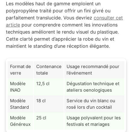
Les modèles haut de gamme emploient un
polypropylène traité pour offrir un fini givré ou
parfaitement translucide. Vous devriez
consulter cet
article
pour comprendre comment les innovations
techniques améliorent le rendu visuel du plastique.
Cette clarté permet d’apprécier la robe du vin et
maintient le standing d’une réception élégante.
Format de
Contenance
Usage recommandé pour
verre
totale
l’événement
Modèle
12,5 cl
Dégustation technique et
INAO
ateliers oenologiques
Modèle
18 cl
Service du vin blanc ou
Standard
rosé lors d’un cocktail
Modèle
25 cl
Usage polyvalent pour les
Généreux
festivals et mariages