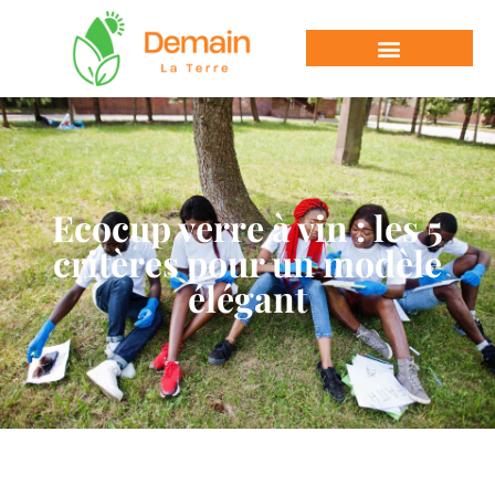
Ecocup verre à vin : les 5
critères pour un modèle
élégant