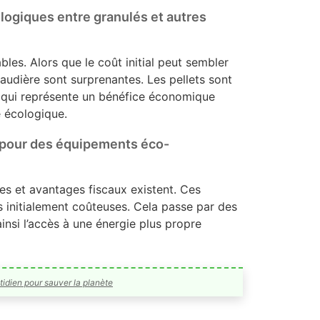
logiques entre granulés et autres
les. Alors que le coût initial peut sembler
haudière sont surprenantes. Les pellets sont
ce qui représente un bénéfice économique
e écologique.
x pour des équipements éco-
res et avantages fiscaux existent. Ces
ues initialement coûteuses. Cela passe par des
insi l’accès à une énergie plus propre
tidien pour sauver la planète