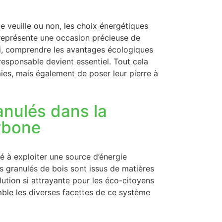
e veuille ou non, les choix énergétiques
 représente une occasion précieuse de
nsi, comprendre les avantages écologiques
responsable devient essentiel. Tout cela
es, mais également de poser leur pierre à
anulés dans la
arbone
é à exploiter une source d’énergie
s granulés de bois sont issus de matières
lution si attrayante pour les éco-citoyens
ble les diverses facettes de ce système