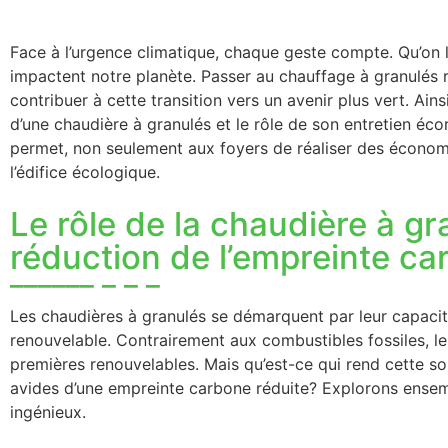
Face à l’urgence climatique, chaque geste compte. Qu’on l
impactent notre planète. Passer au chauffage à granulés
contribuer à cette transition vers un avenir plus vert. Ai
d’une chaudière à granulés et le rôle de son entretien éco
permet, non seulement aux foyers de réaliser des économi
l’édifice écologique.
Le rôle de la chaudière à gr
réduction de l’empreinte c
Les chaudières à granulés se démarquent par leur capacit
renouvelable. Contrairement aux combustibles fossiles, le
premières renouvelables. Mais qu’est-ce qui rend cette so
avides d’une empreinte carbone réduite? Explorons ensem
ingénieux.