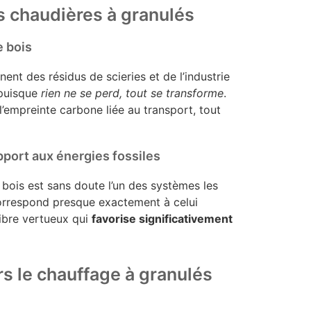
 chaudières à granulés
e bois
ent des résidus de scieries et de l’industrie
 puisque
rien ne se perd, tout se transforme
.
l’empreinte carbone liée au transport, tout
pport aux énergies fossiles
bois est sans doute l’un des systèmes les
correspond presque exactement à celui
libre vertueux qui
favorise significativement
rs le chauffage à granulés