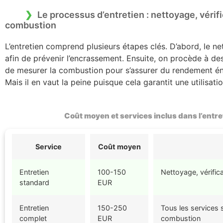
Le processus d’entretien : nettoyage, vérif
combustion
L’entretien comprend plusieurs étapes clés. D’abord, le n
afin de prévenir l’encrassement. Ensuite, on procède à des 
de mesurer la combustion pour s’assurer du rendement én
Mais il en vaut la peine puisque cela garantit une utilisatio
Coût moyen et services inclus dans l’entr
Service
Coût moyen
Entretien
100-150
Nettoyage, vérific
standard
EUR
Entretien
150-250
Tous les services 
complet
EUR
combustion