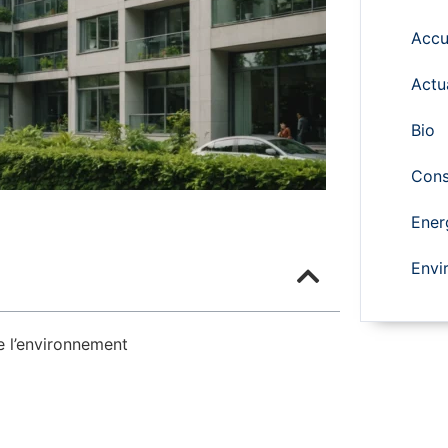
Accu
Actu
Bio
Cons
Ener
Envi
de l’environnement