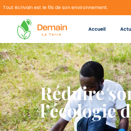
Tout écrivain est le fils de son environnement.
Accueil
Actu
Réduire so
l’écologie 