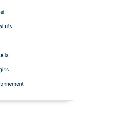
eil
alités
eils
gies
ronnement