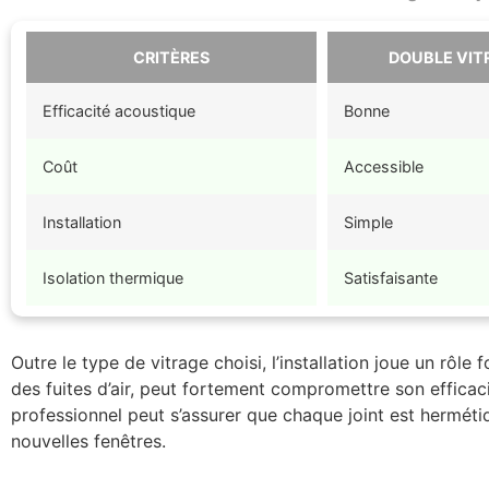
CRITÈRES
DOUBLE VIT
Efficacité acoustique
Bonne
Coût
Accessible
Installation
Simple
Isolation thermique
Satisfaisante
Outre le type de vitrage choisi, l’installation joue un rôle
des fuites d’air, peut fortement compromettre son efficac
professionnel peut s’assurer que chaque joint est herméti
nouvelles fenêtres.