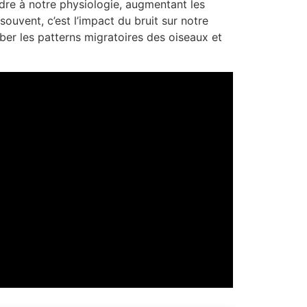
dre à notre physiologie, augmentant les
ouvent, c’est l’impact du bruit sur notre
er les patterns migratoires des oiseaux et