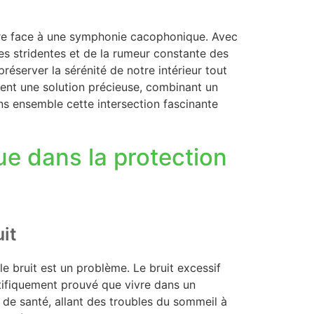
aire face à une symphonie cacophonique. Avec
nes stridentes et de la rumeur constante des
server la sérénité de notre intérieur tout
frent une solution précieuse, combinant un
s ensemble cette intersection fascinante
que dans la protection
it
e bruit est un problème. Le bruit excessif
ntifiquement prouvé que vivre dans un
de santé, allant des troubles du sommeil à