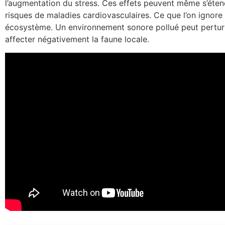
l’augmentation du stress. Ces effets peuvent même s’éten
risques de maladies cardiovasculaires. Ce que l’on ignore s
écosystème. Un environnement sonore pollué peut perturb
affecter négativement la faune locale.