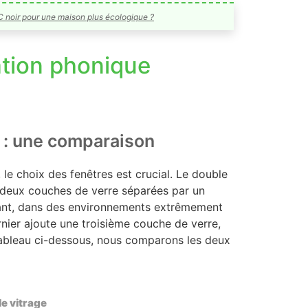
C noir pour une maison plus écologique ?
ation phonique
t : une comparaison
 le choix des fenêtres est crucial. Le double
se deux couches de verre séparées par un
dant, dans des environnements extrêmement
ernier ajoute une troisième couche de verre,
e tableau ci-dessous, nous comparons les deux
le vitrage