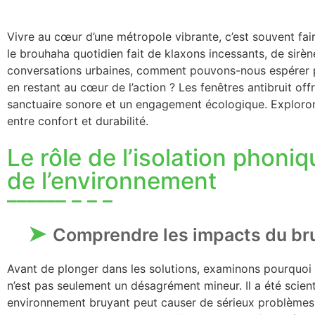
Vivre au cœur d’une métropole vibrante, c’est souvent f
le brouhaha quotidien fait de klaxons incessants, de sirè
conversations urbaines, comment pouvons-nous espérer pré
en restant au cœur de l’action ? Les fenêtres antibruit of
sanctuaire sonore et un engagement écologique. Exploron
entre confort et durabilité.
Le rôle de l’isolation phoni
de l’environnement
Comprendre les impacts du bru
Avant de plonger dans les solutions, examinons pourquoi l
n’est pas seulement un désagrément mineur. Il a été scie
environnement bruyant peut causer de sérieux problèmes 