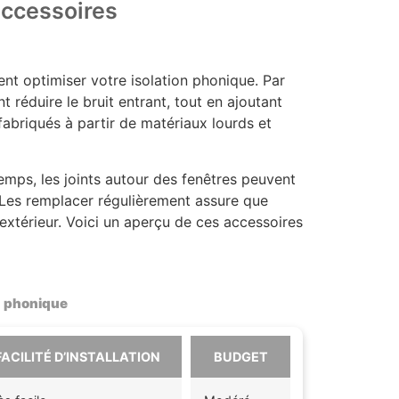
accessoires
ent optimiser votre isolation phonique. Par
réduire le bruit entrant, tout en ajoutant
fabriqués à partir de matériaux lourds et
emps, les joints autour des fenêtres peuvent
ir. Les remplacer régulièrement assure que
extérieur. Voici un aperçu de ces accessoires
n phonique
FACILITÉ D’INSTALLATION
BUDGET