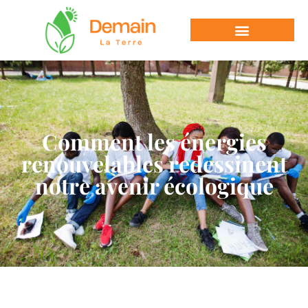
Comment les énergies
renouvelables redessinent
notre avenir écologique