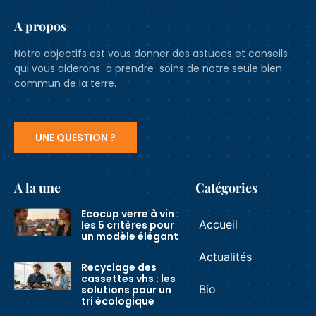
A propos
Notre objectifs est vous donner des astuces et conseils
qui vous aiderons a prendre soins de notre seule bien
commun de la terre.
UNE QUESTION ?
A la une
Catégories
Ecocup verre à vin :
Accueil
les 5 critères pour
un modèle élégant
Actualités
Recyclage des
cassettes vhs : les
Bio
solutions pour un
tri écologique