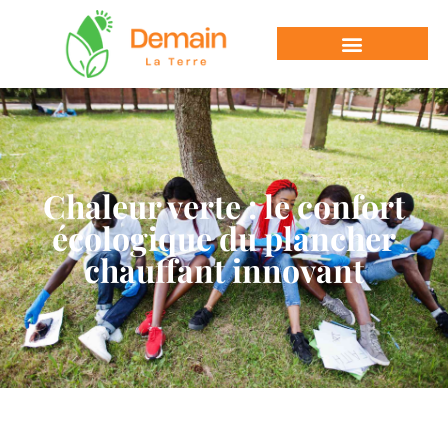
Chaleur verte : le confort
écologique du plancher
chauffant innovant