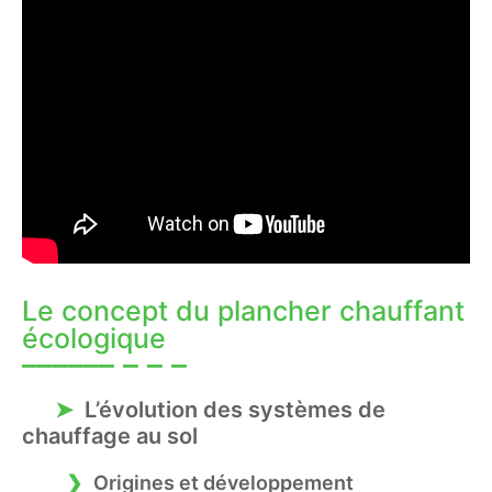
Le concept du plancher chauffant
écologique
L’évolution des systèmes de
chauffage au sol
Origines et développement