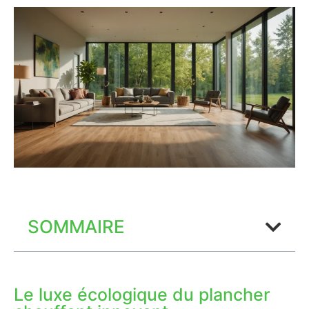
SOMMAIRE
Le luxe écologique du plancher