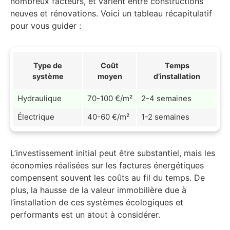
nombreux facteurs, et varient entre constructions
neuves et rénovations. Voici un tableau récapitulatif
pour vous guider :
Type de
Coût
Temps
système
moyen
d’installation
Hydraulique
70-100 €/m²
2-4 semaines
Électrique
40-60 €/m²
1-2 semaines
L’investissement initial peut être substantiel, mais les
économies réalisées sur les factures énergétiques
compensent souvent les coûts au fil du temps. De
plus, la hausse de la valeur immobilière due à
l’installation de ces systèmes écologiques et
performants est un atout à considérer.