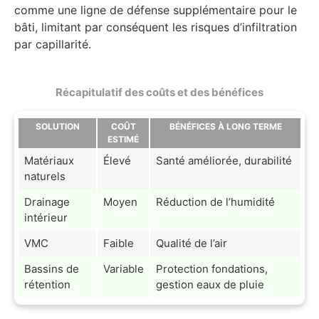
comme une ligne de défense supplémentaire pour le
bâti, limitant par conséquent les risques d’infiltration
par capillarité.
Récapitulatif des coûts et des bénéfices
SOLUTION
COÛT
BÉNÉFICES À LONG TERME
ESTIMÉ
Matériaux
Élevé
Santé améliorée, durabilité
naturels
Drainage
Moyen
Réduction de l’humidité
intérieur
VMC
Faible
Qualité de l’air
Bassins de
Variable
Protection fondations,
rétention
gestion eaux de pluie