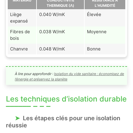
MATÉRIAU
CONDUCTIVITÉ
RÉSISTANCE À
THERMIQUE (Λ)
L’HUMIDITÉ
Liège
0.040 W/mK
Élevée
expansé
Fibres de
0.038 W/mK
Moyenne
bois
Chanvre
0.048 W/mK
Bonne
À lire pour approfondir :
Isolation du vide sanitaire : économisez de
l’énergie et préservez la planète
Les techniques d’isolation durable
Les étapes clés pour une isolation
réussie