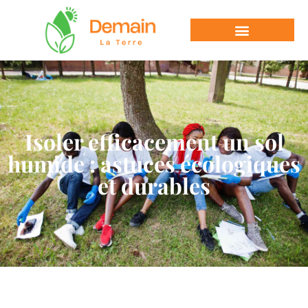
Isoler efficacement un sol
humide : astuces écologiques
et durables