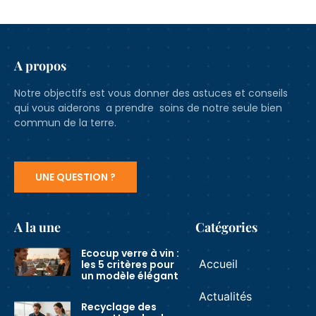
A propos
Notre objectifs est vous donner des astuces et conseils
qui vous aiderons a prendre soins de notre seule bien
commun de la terre.
UNE QUESTION ?
A la une
Catégories
Ecocup verre à vin :
Accueil
les 5 critères pour
un modèle élégant
Actualités
Recyclage des