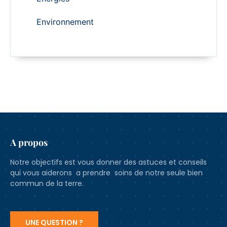
Environnement
A propos
Notre objectifs est vous donner des astuces et conseils
qui vous aiderons a prendre soins de notre seule bien
commun de la terre.
UNE QUESTION ?