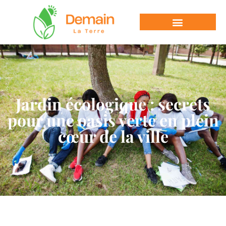
Jardin écologique : secrets
pour une oasis verte en plein
cœur de la ville