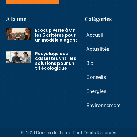
A la une
Catégories
Ecocup verre à vin :
Accueil
les 5 critères pour
un modèle élégant
Actualités
Recyclage des
cassettes vhs : les
Bio
solutions pour un
tri écologique
Conseils
Energies
Environnement
© 2021 Demain la Terre. Tout Droits Réservés