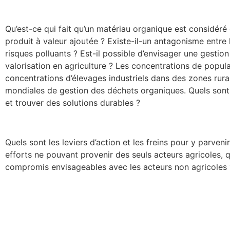
Qu’est-ce qui fait qu’un matériau organique est considé
produit à valeur ajoutée ? Existe-il-un antagonisme entre l
risques polluants ? Est-il possible d’envisager une gestion
valorisation en agriculture ? Les concentrations de popul
concentrations d’élevages industriels dans des zones rur
mondiales de gestion des déchets organiques. Quels sont
et trouver des solutions durables ?
Quels sont les leviers d’action et les freins pour y parven
efforts ne pouvant provenir des seuls acteurs agricoles, q
compromis envisageables avec les acteurs non agricoles 