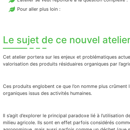
Pour aller plus loin :
Le sujet de ce nouvel atelie
Cet atelier portera sur les enjeux et problématiques actuel
valorisation des produits résiduaires organiques par l’agri
Ces produits englobent ce que l’on nomme plus crûment la
organiques issus des activités humaines.
Il s’agit d’explorer le principal paradoxe lié à l’utilisatio
milieu agricole. Ils sont en effet parfois considérés comm
agronomique, mais aussi parfois comme un déchet (que so