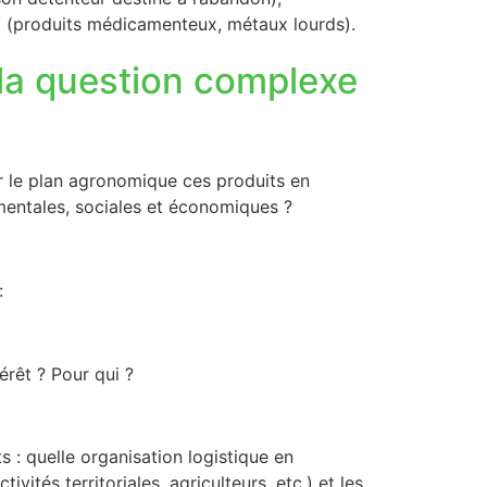
nt (produits médicamenteux, métaux lourds).
à la question complexe
sur le plan agronomique ces produits en
entales, sociales et économiques ?
:
érêt ? Pour qui ?
s : quelle organisation logistique en
ités territoriales, agriculteurs, etc.) et les