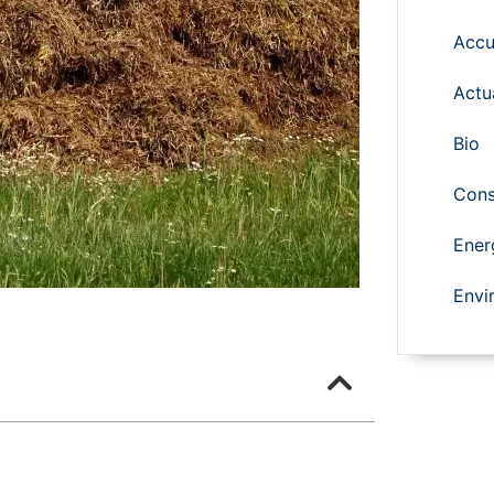
Accu
Actu
Bio
Cons
Ener
Envi