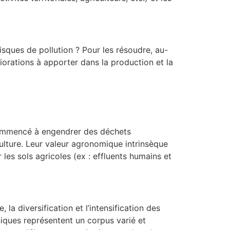
isques de pollution ? Pour les résoudre, au-
liorations à apporter dans la production et la
 commencé à engendrer des déchets
culture. Leur valeur agronomique intrinsèque
les sols agricoles (ex : effluents humains et
la diversification et l’intensification des
niques représentent un corpus varié et