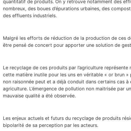
quantitatif de produits. On y retrouve notamment des effl
nombreux, des boues d’épurations urbaines, des composts 
des effluents industriels.
Malgré les efforts de réduction de la production de ces d
être pensé de concert pour apporter une solution de gest
Le recyclage de ces produits par l’agriculture représent
cette matière inutile pour les uns en véritable « or brun » 
non raisonnée peut et a déjà conduit dans certains cas à é
agriculture. L’émergence de pollution non maitrisée par 
mauvaise qualité a été observée.
Les enjeux actuels et futurs du recyclage de produits rés
bipolarité de sa perception par les acteurs.