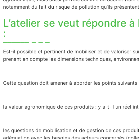
notamment du fait du risque de pollution qu’ils présente
L’atelier se veut répondre 
:
Est-il possible et pertinent de mobiliser et de valoriser 
prenant en compte les dimensions techniques, environnem
Cette question doit amener à aborder les points suivants 
la valeur agronomique de ces produits : y a-t-il un réel int
les questions de mobilisation et de gestion de ces produit
adéquation avec les besoins des acteurs concernés (collectiv