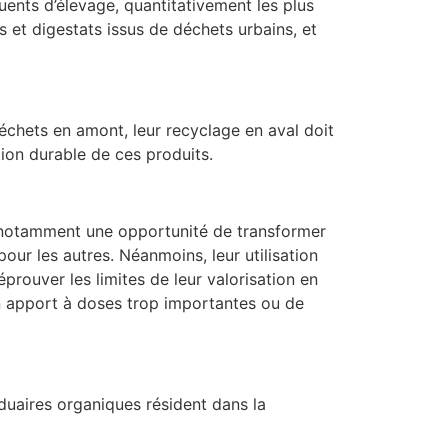
uents d’élevage, quantitativement les plus
et digestats issus de déchets urbains, et
échets en amont, leur recyclage en aval doit
ion durable de ces produits.
e notamment une opportunité de transformer
pour les autres. Néanmoins, leur utilisation
prouver les limites de leur valorisation en
un apport à doses trop importantes ou de
iduaires organiques résident dans la