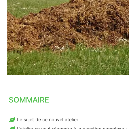
SOMMAIRE
Le sujet de ce nouvel atelier
L’atelier se veut répondre à la question complexe :