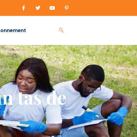
ronnement
n tas de