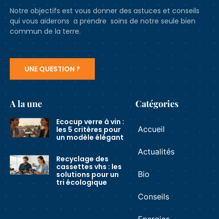
Notre objectifs est vous donner des astuces et conseils
qui vous aiderons a prendre soins de notre seule bien
commun de la terre.
UNE QUESTION ?
A la une
Catégories
Ecocup verre à vin :
Accueil
les 5 critères pour
un modèle élégant
Actualités
Recyclage des
cassettes vhs : les
Bio
solutions pour un
tri écologique
Conseils
Energies