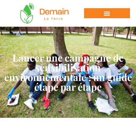
Lancer une campagne de
sensibilisation
environnementale : un guide
étape par étape