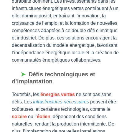
durabilité dominent. Les investissements dans les
infrastructures énergétiques vertes contribuent à un
effet domino positif, entraînant l’innovation, la
croissance de l’emploi et la formation de nouvelles
compétences adaptées à ce double défi climatique
et industriel. De plus, ces solutions encouragent la
décentralisation du modèle énergétique, favorisant
l’indépendance énergétique locale et la création de
communautés énergétiques collaboratives.
Défis technologiques et
d’implantation
Toutefois, les
énergies vertes
ne sont pas sans
défis. Les
infrastructures nécessaires
peuvent être
coûteuses, et certaines technologies, comme le
solaire
ou l’
éolien
, dépendent des conditions
naturelles, rendant la production intermittente. De
plus, l’implantation de nouvelles installations,