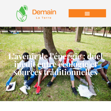
L’avenir de l’énergie : duel
inédit entre écologie et
sources traditionnelles