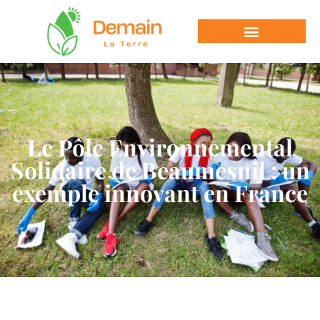
Le Pôle Environnemental
Solidaire de Beaumesnil : un
exemple innovant en France