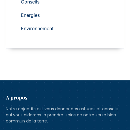
Conseils
Energies
Environnement
A propos
Notre objectifs est vous donner des astuces et conseils
qui vous aiderons a prendre soins de notre seule bien
commun de la terre.