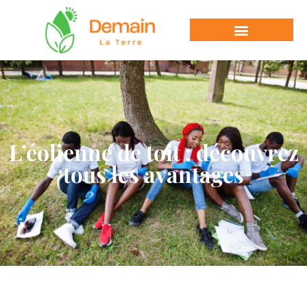
L’éolienne de toit : découvrez
tous les avantages