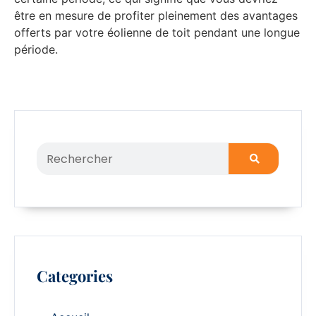
être en mesure de profiter pleinement des avantages
offerts par votre éolienne de toit pendant une longue
période.
Categories