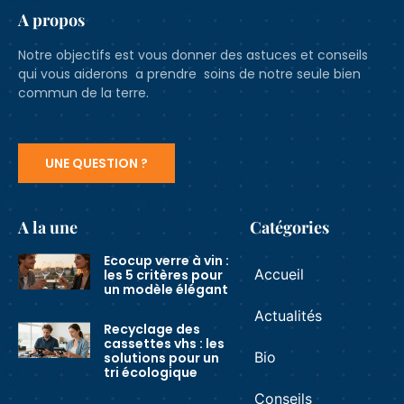
A propos
Notre objectifs est vous donner des astuces et conseils
qui vous aiderons a prendre soins de notre seule bien
commun de la terre.
UNE QUESTION ?
A la une
Catégories
Ecocup verre à vin :
Accueil
les 5 critères pour
un modèle élégant
Actualités
Recyclage des
cassettes vhs : les
Bio
solutions pour un
tri écologique
Conseils