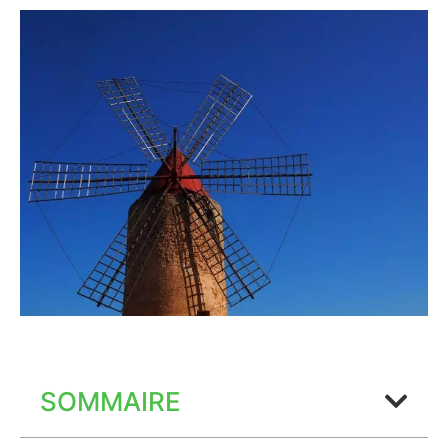
SOMMAIRE