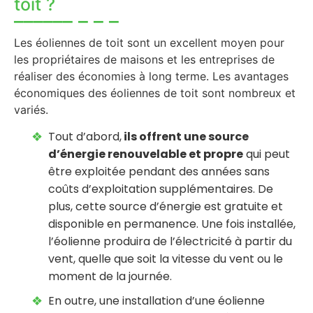
toit ?
Les éoliennes de toit sont un excellent moyen pour
les propriétaires de maisons et les entreprises de
réaliser des économies à long terme. Les avantages
économiques des éoliennes de toit sont nombreux et
variés.
Tout d’abord,
ils offrent une source
d’énergie renouvelable et propre
qui peut
être exploitée pendant des années sans
coûts d’exploitation supplémentaires. De
plus, cette source d’énergie est gratuite et
disponible en permanence. Une fois installée,
l’éolienne produira de l’électricité à partir du
vent, quelle que soit la vitesse du vent ou le
moment de la journée.
En outre, une installation d’une éolienne