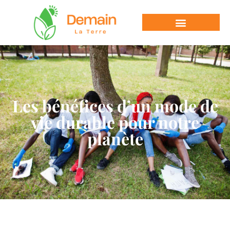
Les bénéfices d’un mode de
vie durable pour notre
planète