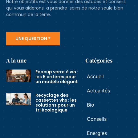
Notre objectifs est vous donner des astuces et conseils
qui vous aiderons a prendre soins de notre seule bien
commun de la terre.
UNE QUESTION ?
A la une
Catégories
Ecocup verre à vin :
Accueil
les 5 critères pour
un modèle élégant
Actualités
Recyclage des
cassettes vhs : les
Bio
solutions pour un
tri écologique
Conseils
Energies