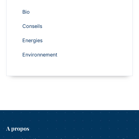
Bio
Conseils
Energies
Environnement
A propos