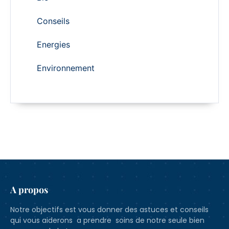
Conseils
Energies
Environnement
A propos
Notre objectifs est vous donner des astuces et conseils
qui vous aiderons a prendre soins de notre seule bien