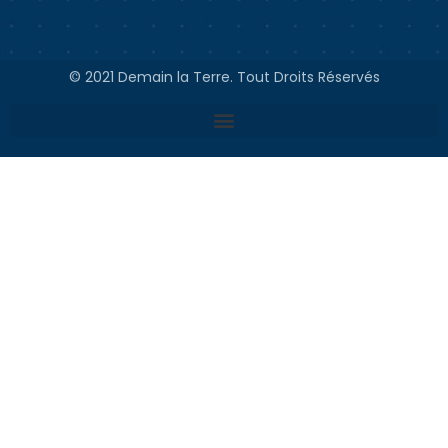
© 2021 Demain la Terre. Tout Droits Réservés