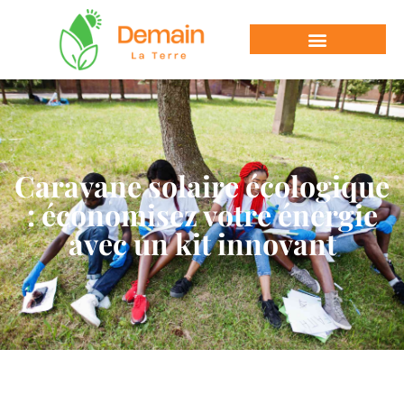
Caravane solaire écologique
: économisez votre énergie
avec un kit innovant