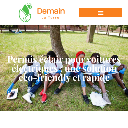
Permis éclair pour voitures
électriques : une solution
eco-friendly et rapide