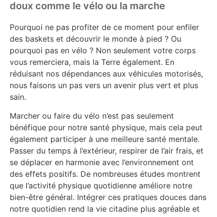
doux comme le vélo ou la marche
Pourquoi ne pas profiter de ce moment pour enfiler
des baskets et découvrir le monde à pied ? Ou
pourquoi pas en vélo ? Non seulement votre corps
vous remerciera, mais la Terre également. En
réduisant nos dépendances aux véhicules motorisés,
nous faisons un pas vers un avenir plus vert et plus
sain.
Marcher ou faire du vélo n’est pas seulement
bénéfique pour notre santé physique, mais cela peut
également participer à une meilleure santé mentale.
Passer du temps à l’extérieur, respirer de l’air frais, et
se déplacer en harmonie avec l’environnement ont
des effets positifs. De nombreuses études montrent
que l’activité physique quotidienne améliore notre
bien-être général. Intégrer ces pratiques douces dans
notre quotidien rend la vie citadine plus agréable et