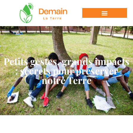
Petits gestes, grands impacts
: secrets pour préserver
notre Terre