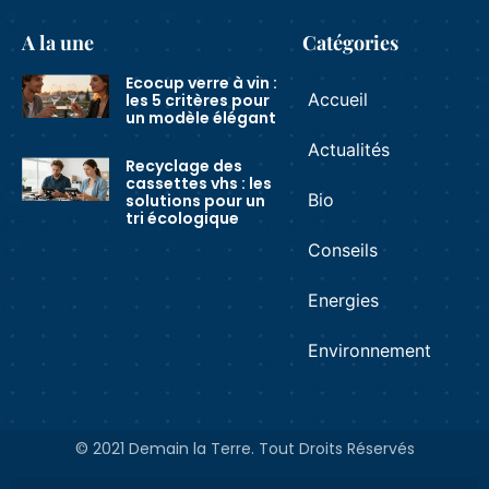
A la une
Catégories
Ecocup verre à vin :
Accueil
les 5 critères pour
un modèle élégant
Actualités
Recyclage des
cassettes vhs : les
Bio
solutions pour un
tri écologique
Conseils
Energies
Environnement
© 2021 Demain la Terre. Tout Droits Réservés