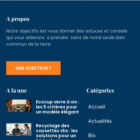
A propos
Notre objectifs est vous donner des astuces et conseils
qui vous aiderons a prendre soins de notre seule bien
commun de la terre.
UNE QUESTION ?
A la une
Catégories
Ecocup verre à vin :
Accueil
les 5 critères pour
un modèle élégant
Actualités
Recyclage des
cassettes vhs : les
Bio
solutions pour un