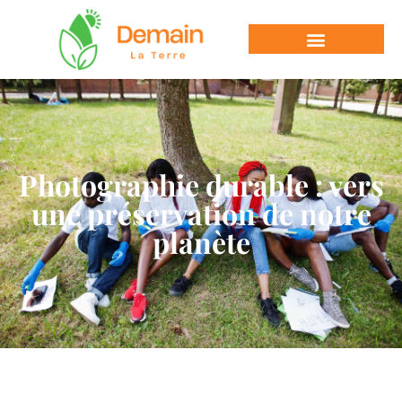
Photographie durable : vers
une préservation de notre
planète