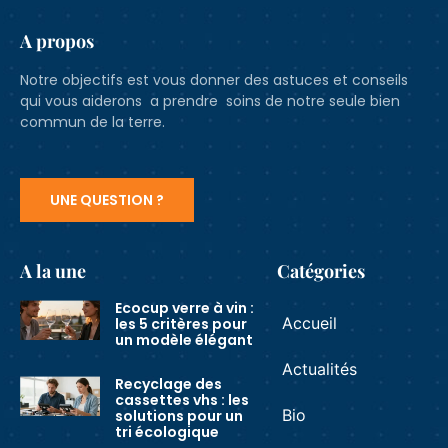
A propos
Notre objectifs est vous donner des astuces et conseils
qui vous aiderons a prendre soins de notre seule bien
commun de la terre.
UNE QUESTION ?
A la une
Catégories
Ecocup verre à vin :
Accueil
les 5 critères pour
un modèle élégant
Actualités
Recyclage des
cassettes vhs : les
Bio
solutions pour un
tri écologique