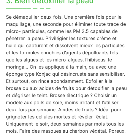
3. Bien détoxifier la peau
Se démaquiller deux fois. Une première fois pour le
maquillage, une seconde pour éliminer toute trace de
micro- particules, comme les PM 2.5 capables de
pénétrer la peau. Privilégier les textures crème et
huile qui capturent et dissolvent mieux les particules
et les formules enrichies d’agents dépolluants tels
que les algues et les micro-algues, l’hibiscus, le
moringa… On les applique à la main, ou avec une
éponge type Konjac qui désincruste sans sensibiliser.
Et surtout, on rince abondamment. Exfolier à la
brosse ou aux acides de fruits pour détoxifier la peau
et dégriser le teint. Brosse électrique ? Choisir un
modèle aux poils de soie, moins irritant et l’utiliser
deux fois par semaine. Acides de fruits ? Idéal pour
grignoter les cellules mortes et révéler l’éclat.
Uniquement le soir, deux semaines par mois tous les
mois. Faire des masques au charbon végétal. Poreux,