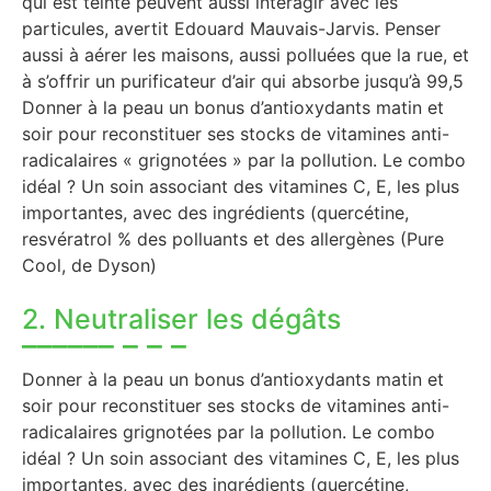
qui est teinté peuvent aussi interagir avec les
particules, avertit Edouard Mauvais-Jarvis. Penser
aussi à aérer les maisons, aussi polluées que la rue, et
à s’offrir un purificateur d’air qui absorbe jusqu’à 99,5
Donner à la peau un bonus d’antioxydants matin et
soir pour reconstituer ses stocks de vitamines anti-
radicalaires « grignotées » par la pollution. Le combo
idéal ? Un soin associant des vitamines C, E, les plus
importantes, avec des ingrédients (quercétine,
resvératrol % des polluants et des allergènes (Pure
Cool, de Dyson)
2. Neutraliser les dégâts
Donner à la peau un bonus d’antioxydants matin et
soir pour reconstituer ses stocks de vitamines anti-
radicalaires grignotées par la pollution. Le combo
idéal ? Un soin associant des vitamines C, E, les plus
importantes, avec des ingrédients (quercétine,