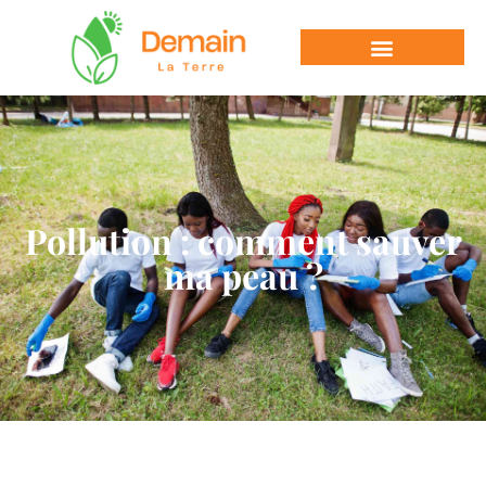
Pollution : comment sauver
ma peau ?