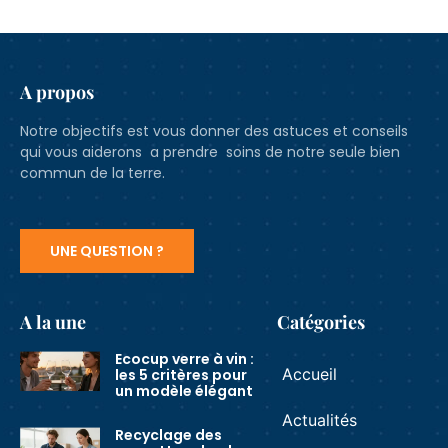
A propos
Notre objectifs est vous donner des astuces et conseils
qui vous aiderons a prendre soins de notre seule bien
commun de la terre.
UNE QUESTION ?
A la une
Catégories
Ecocup verre à vin :
Accueil
les 5 critères pour
un modèle élégant
Actualités
Recyclage des