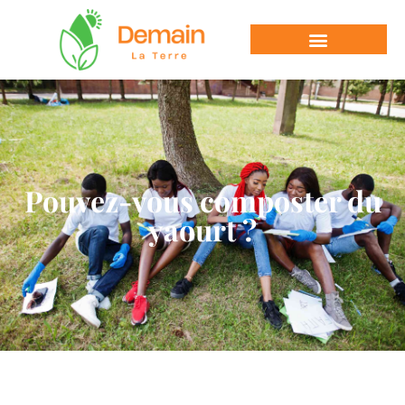
Pouvez-vous composter du
yaourt ?