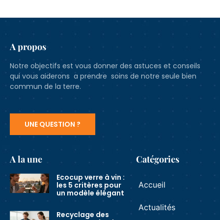
A propos
Notre objectifs est vous donner des astuces et conseils
qui vous aiderons a prendre soins de notre seule bien
commun de la terre.
UNE QUESTION ?
A la une
Catégories
Ecocup verre à vin :
Accueil
les 5 critères pour
un modèle élégant
Actualités
Recyclage des