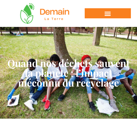
Quand nos déchets sauvent
la planète : l’impact
méconnu du recyclage