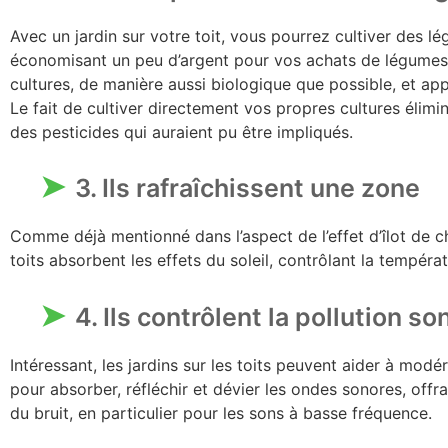
Avec un jardin sur votre toit, vous pourrez cultiver des lé
économisant un peu d’argent pour vos achats de légumes.
cultures, de manière aussi biologique que possible, et app
Le fait de cultiver directement vos propres cultures élim
des pesticides qui auraient pu être impliqués.
3. Ils rafraîchissent une zone
Comme déjà mentionné dans l’aspect de l’effet d’îlot de cha
toits absorbent les effets du soleil, contrôlant la tempéra
4. Ils contrôlent la pollution so
Intéressant, les jardins sur les toits peuvent aider à modér
pour absorber, réfléchir et dévier les ondes sonores, off
du bruit, en particulier pour les sons à basse fréquence.