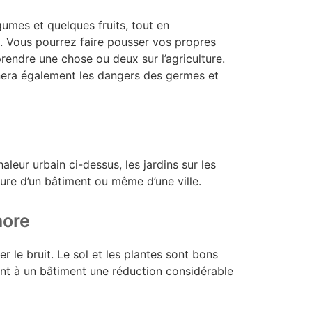
gumes et quelques fruits, tout en
 Vous pourrez faire pousser vos propres
rendre une chose ou deux sur l’agriculture.
inera également les dangers des germes et
leur urbain ci-dessus, les jardins sur les
ture d’un bâtiment ou même d’une ville.
nore
er le bruit. Le sol et les plantes sont bons
rant à un bâtiment une réduction considérable