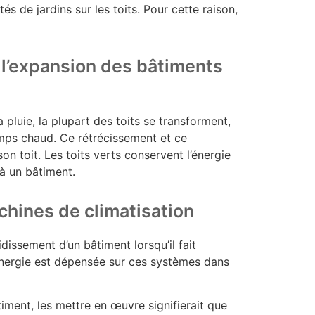
 de jardins sur les toits. Pour cette raison,
à l’expansion des bâtiments
a pluie, la plupart des toits se transforment,
temps chaud. Ce rétrécissement et ce
on toit. Les toits verts conservent l’énergie
à un bâtiment.
achines de climatisation
issement d’un bâtiment lorsqu’il fait
énergie est dépensée sur ces systèmes dans
âtiment, les mettre en œuvre signifierait que