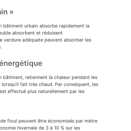
ain »
un bâtiment urbain absorbe rapidement la
mmeuble absorbent et réduisent
une verdure adéquate peuvent absorber les
.
n énergétique
un bâtiment, retiennent la chaleur pendant les
lorsqu’il fait très chaud. Par conséquent, les
est effectué plus naturellement par les
de fioul peuvent être économisés par mètre
conomie hivernale de 3 à 10 % sur les