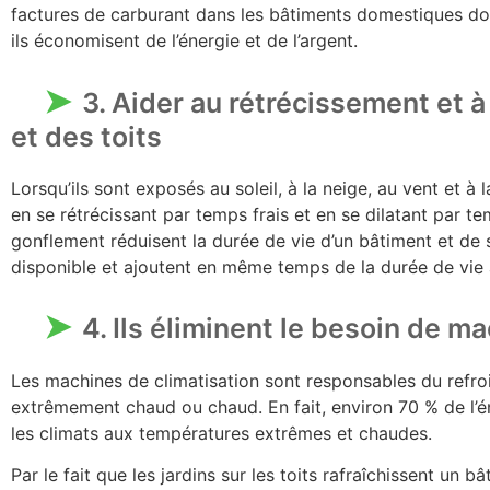
factures de carburant dans les bâtiments domestiques dotés
ils économisent de l’énergie et de l’argent.
3. Aider au rétrécissement et 
et des toits
Lorsqu’ils sont exposés au soleil, à la neige, au vent et à l
en se rétrécissant par temps frais et en se dilatant par 
gonflement réduisent la durée de vie d’un bâtiment et de s
disponible et ajoutent en même temps de la durée de vie 
4. Ils éliminent le besoin de m
Les machines de climatisation sont responsables du refroid
extrêmement chaud ou chaud. En fait, environ 70 % de l’
les climats aux températures extrêmes et chaudes.
Par le fait que les jardins sur les toits rafraîchissent un b