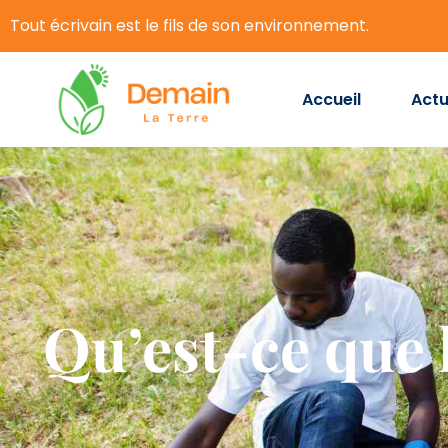
Tout écrivain est le fils de son environnement.
Accueil
Actu
Qu’est-ce que l