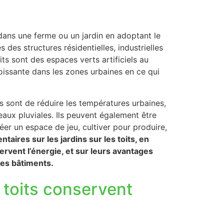
s dans une ferme ou un jardin en adoptant le
 des structures résidentielles, industrielles
its sont des espaces verts artificiels au
issante dans les zones urbaines en ce qui
oits sont de réduire les températures urbaines,
 eaux pluviales. Ils peuvent également être
éer un espace de jeu, cultiver pour produire,
taires sur les jardins sur les toits, en
nservent l’énergie, et sur leurs avantages
des bâtiments.
 toits conservent