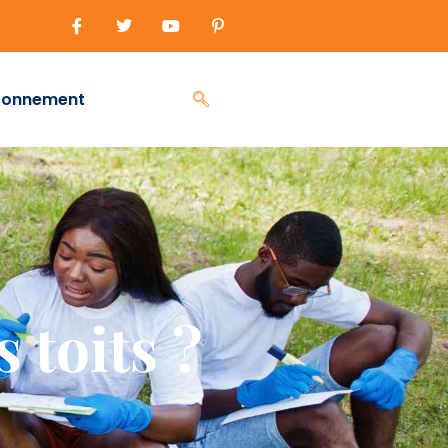
ronnement
 toits ?