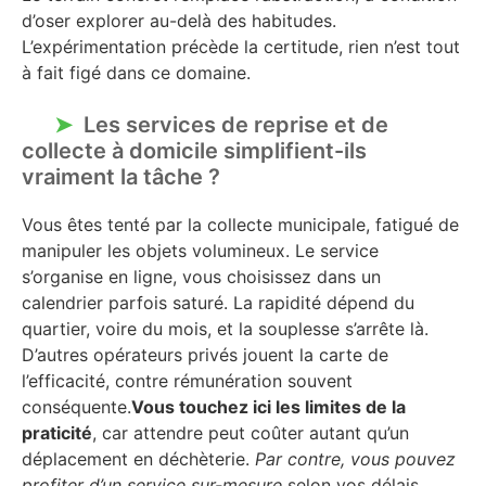
d’oser explorer au-delà des habitudes.
L’expérimentation précède la certitude, rien n’est tout
à fait figé dans ce domaine.
Les services de reprise et de
collecte à domicile simplifient-ils
vraiment la tâche ?
Vous êtes tenté par la collecte municipale, fatigué de
manipuler les objets volumineux. Le service
s’organise en ligne, vous choisissez dans un
calendrier parfois saturé. La rapidité dépend du
quartier, voire du mois, et la souplesse s’arrête là.
D’autres opérateurs privés jouent la carte de
l’efficacité, contre rémunération souvent
conséquente.
Vous touchez ici les limites de la
praticité
, car attendre peut coûter autant qu’un
déplacement en déchèterie.
Par contre, vous pouvez
profiter d’un service sur-mesure
selon vos délais