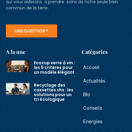
qui vous aiderons a prendre soins de notre seule bien
commun de la terre.
UNE QUESTION ?
A la une
Catégories
Ecocup verre à vin :
Accueil
les 5 critères pour
un modèle élégant
Actualités
Recyclage des
cassettes vhs : les
Bio
solutions pour un
tri écologique
Conseils
Energies