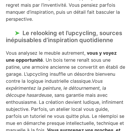
regret mais par l’inventivité. Vous pensiez parfois
manquer d’inspiration, puis un détail fait basculer la
perspective.
Le relooking et l’upcycling, sources
inépuisables d’inspiration quotidienne
Vous analysez le meuble autrement,
vous y voyez
une opportunité
. Un bois terne renaît sous une
patine, une armoire ancienne se convertit en établi de
garage. L’upcycling insuffle un désordre bienvenu
contre la logique industrielle classique.
Vous
expérimentez la peinture, le détournement, la
découpe hasardeuse
, sans garantie mais avec
enthousiasme. La création devient ludique, infiniment
subjective. Parfois, un atelier local vous guide,
parfois un tutoriel ne vous quitte plus. Le réemploi se
mue en démarche presque intellectuelle, technique et
manuelle à la fois.
Vous surprenez vos proches, et