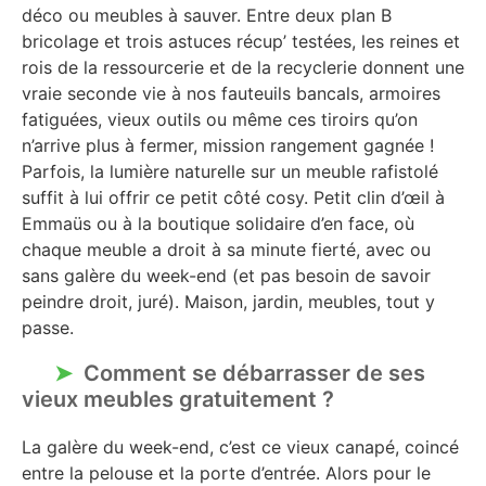
déco ou meubles à sauver. Entre deux plan B
bricolage et trois astuces récup’ testées, les reines et
rois de la ressourcerie et de la recyclerie donnent une
vraie seconde vie à nos fauteuils bancals, armoires
fatiguées, vieux outils ou même ces tiroirs qu’on
n’arrive plus à fermer, mission rangement gagnée !
Parfois, la lumière naturelle sur un meuble rafistolé
suffit à lui offrir ce petit côté cosy. Petit clin d’œil à
Emmaüs ou à la boutique solidaire d’en face, où
chaque meuble a droit à sa minute fierté, avec ou
sans galère du week-end (et pas besoin de savoir
peindre droit, juré). Maison, jardin, meubles, tout y
passe.
Comment se débarrasser de ses
vieux meubles gratuitement ?
La galère du week-end, c’est ce vieux canapé, coincé
entre la pelouse et la porte d’entrée. Alors pour le