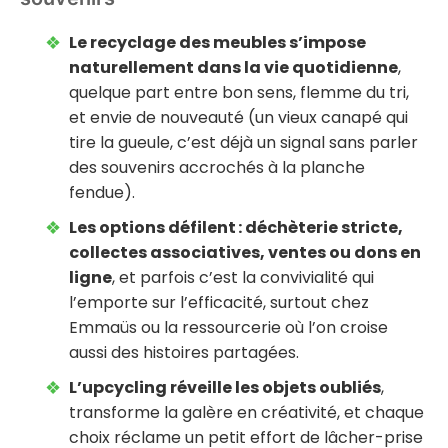
Le recyclage des meubles s’impose
naturellement dans la vie quotidienne
,
quelque part entre bon sens, flemme du tri,
et envie de nouveauté (un vieux canapé qui
tire la gueule, c’est déjà un signal sans parler
des souvenirs accrochés à la planche
fendue).
Les options défilent : déchèterie stricte,
collectes associatives, ventes ou dons en
ligne
, et parfois c’est la convivialité qui
l’emporte sur l’efficacité, surtout chez
Emmaüs ou la ressourcerie où l’on croise
aussi des histoires partagées.
L’upcycling réveille les objets oubliés
,
transforme la galère en créativité, et chaque
choix réclame un petit effort de lâcher-prise