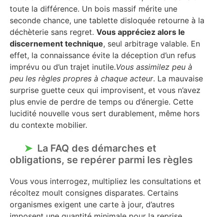
toute la différence. Un bois massif mérite une
seconde chance, une tablette disloquée retourne à la
déchèterie sans regret.
Vous appréciez alors le
discernement technique
, seul arbitrage valable. En
effet, la connaissance évite la déception d’un refus
imprévu ou d’un trajet inutile.
Vous assimilez peu à
peu les règles propres à chaque acteur
. La mauvaise
surprise guette ceux qui improvisent, et vous n’avez
plus envie de perdre de temps ou d’énergie. Cette
lucidité nouvelle vous sert durablement, même hors
du contexte mobilier.
La FAQ des démarches et
obligations, se repérer parmi les règles
Vous vous interrogez, multipliez les consultations et
récoltez moult consignes disparates. Certains
organismes exigent une carte à jour, d’autres
imposent une quantité minimale pour la reprise.