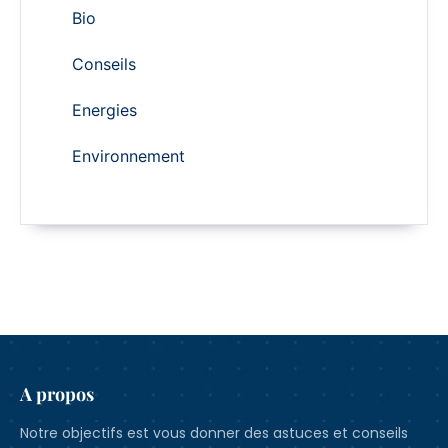
Bio
Conseils
Energies
Environnement
A propos
Notre objectifs est vous donner des astuces et conseils