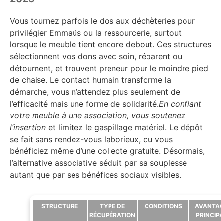
Vous tournez parfois le dos aux déchèteries pour
privilégier Emmaüs ou la ressourcerie, surtout
lorsque le meuble tient encore debout. Ces structures
sélectionnent vos dons avec soin, réparent ou
détournent, et trouvent preneur pour le moindre pied
de chaise. Le contact humain transforme la
démarche, vous n’attendez plus seulement de
l’efficacité mais une forme de solidarité.
En confiant
votre meuble à une association, vous soutenez
l’insertion
et limitez le gaspillage matériel. Le dépôt
se fait sans rendez-vous laborieux, ou vous
bénéficiez même d’une collecte gratuite. Désormais,
l’alternative associative séduit par sa souplesse
autant que par ses bénéfices sociaux visibles.
STRUCTURE
TYPE DE
CONDITIONS
AVANTA
RÉCUPÉRATION
PRINCIP