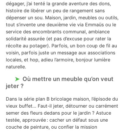
dégager, j’ai tenté la grande aventure des dons,
histoire de libérer un peu de rangement sans
dépenser un sou. Maison, jardin, meubles ou outils,
tout s’invente une deuxième vie via Emmaüs ou le
service des encombrants communal, ambiance
solidarité assurée (et pas d’excuse pour rater la
récolte au potager). Parfois, un bon coup de fil au
voisin, parfois juste un message aux associations
locales, et hop, adieu l’armoire, bonjour lumière
naturelle.
Où mettre un meuble qu’on veut
jeter ?
Dans la série plan B bricolage maison, l’épisode du
vieux buffet… Faut-il jeter, détourner ou carrément
semer des fleurs dedans pour le jardin ? Astuce
testée, approuvée : cacher un défaut sous une
couche de peinture, ou confier la mission