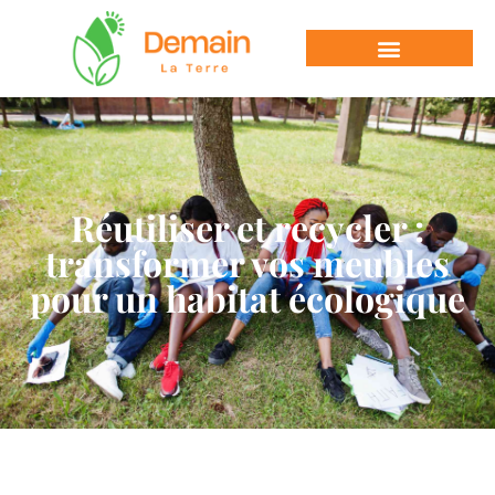
Réutiliser et recycler :
transformer vos meubles
pour un habitat écologique