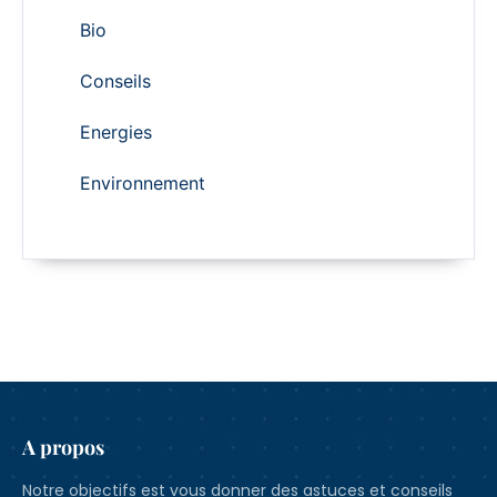
Bio
Conseils
Energies
Environnement
A propos
Notre objectifs est vous donner des astuces et conseils