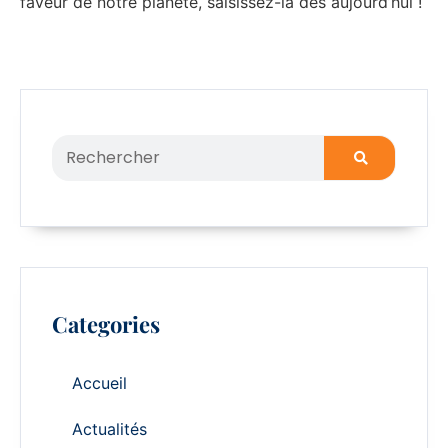
faveur de notre planète, saisissez-la dès aujourd’hui !
Categories
Accueil
Actualités