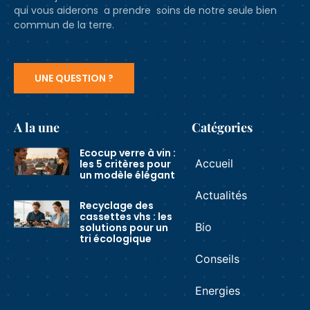
qui vous aiderons a prendre soins de notre seule bien
commun de la terre.
UNE QUESTION ?
A la une
Catégories
Ecocup verre à vin :
Accueil
les 5 critères pour
un modèle élégant
Actualités
Recyclage des
cassettes vhs : les
Bio
solutions pour un
tri écologique
Conseils
Energies