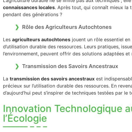
L’agriculture durable ne se limite pas aux techniques ; e
connaissances locales
. Après tout, qui connaît mieux la 
pendant des générations ?
Rôle des Agriculteurs Autochtones
Les
agriculteurs autochtones
jouent un rôle essentiel en
d’utilisation durable des ressources. Leurs pratiques, iss
l’environnement, peuvent offrir des solutions adaptées et 
Transmission des Savoirs Ancestraux
La
transmission des savoirs ancestraux
est indispensabl
précieux sur l’utilisation durable des ressources. En reven
d’aujourd’hui peut s’inspirer de techniques testées par le 
Innovation Technologique a
l’Écologie