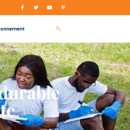
ronnement
 durable
te