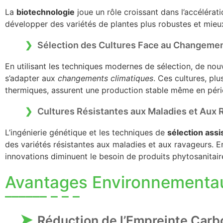
La
biotechnologie
joue un rôle croissant dans l’accélérati
développer des variétés de plantes plus robustes et mie
Sélection des Cultures Face au Changemen
En utilisant les techniques modernes de sélection, de nou
s’adapter aux
changements climatiques
. Ces cultures, plu
thermiques, assurent une production stable même en pér
Cultures Résistantes aux Maladies et Aux
L’ingénierie génétique et les techniques de
sélection assi
des variétés résistantes aux maladies et aux ravageurs. En
innovations diminuent le besoin de produits phytosanitai
Avantages Environnementau
Réduction de l’Empreinte Car