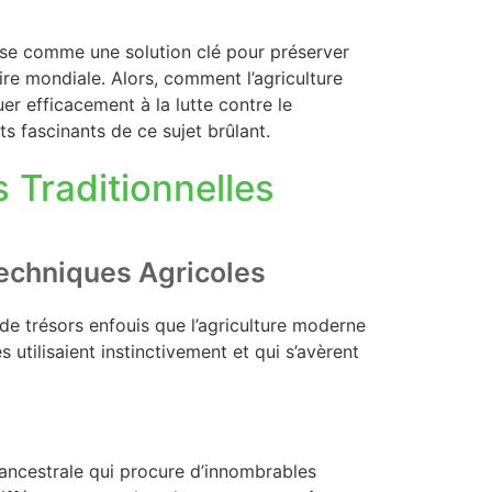
mpose comme une solution clé pour préserver
ire mondiale. Alors, comment l’agriculture
er efficacement à la lutte contre le
 fascinants de ce sujet brûlant.
 Traditionnelles
echniques Agricoles
 de trésors enfouis que l’agriculture moderne
tilisaient instinctivement et qui s’avèrent
ncestrale qui procure d’innombrables