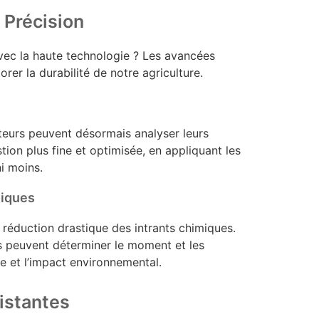
 Précision
avec la haute technologie ? Les avancées
er la durabilité de notre agriculture.
ulteurs peuvent désormais analyser leurs
ion plus fine et optimisée, en appliquant les
ni moins.
miques
e réduction drastique des intrants chimiques.
rs peuvent déterminer le moment et les
age et l’impact environnemental.
istantes