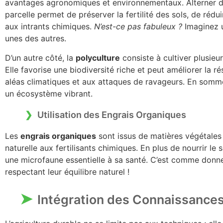
avantages agronomiques et environnementaux. Alterner d
parcelle permet de préserver la fertilité des sols, de rédui
aux intrants chimiques.
N’est-ce pas fabuleux ?
Imaginez u
unes des autres.
D’un autre côté, la
polyculture
consiste à cultiver plusie
Elle favorise une biodiversité riche et peut améliorer la 
aléas climatiques et aux attaques de ravageurs. En somme
un écosystème vibrant.
Utilisation des Engrais Organiques
Les
engrais organiques
sont issus de matières végétales 
naturelle aux fertilisants chimiques. En plus de nourrir le s
une microfaune essentielle à sa santé. C’est comme donn
respectant leur équilibre naturel !
Intégration des Connaissances