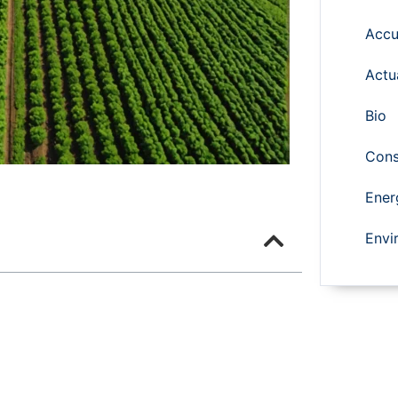
Accu
Actu
Bio
Cons
Ener
Envi