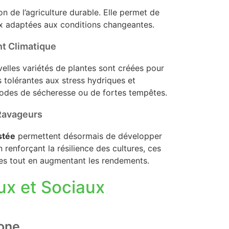
on de l’agriculture durable. Elle permet de
ux adaptées aux conditions changeantes.
t Climatique
velles variétés de plantes sont créées pour
s tolérantes aux stress hydriques et
iodes de sécheresse ou de fortes tempêtes.
 Ravageurs
stée
permettent désormais de développer
 renforçant la résilience des cultures, ces
res tout en augmentant les rendements.
x et Sociaux
bone