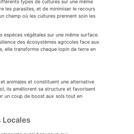
ifférents types de cultures sur une même
re les parasites, et de minimiser le recours
n champ où les cultures prennent soin les
urs espèces végétales sur une même surface.
résilience des écosystèmes agricoles face aux
, elle transforme chaque lopin de terre en
et animales et constituent une alternative
ol, ils améliorent sa structure et favorisent
er un coup de boost aux sols tout en
 Locales