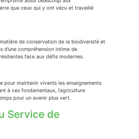
lle emprunte aussi beaucoup aux
terre que ceux qui y ont vécu et travaillé
 matière de conservation de la biodiversité et
ues d’une compréhension intime de
résilientes face aux défis modernes.
e pour maintenir vivants les enseignements
ant à ces fondamentaux, l’agriculture
temps pour un avenir plus vert.
u Service de