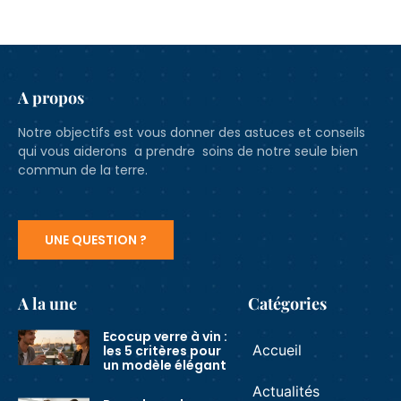
A propos
Notre objectifs est vous donner des astuces et conseils
qui vous aiderons a prendre soins de notre seule bien
commun de la terre.
UNE QUESTION ?
A la une
Catégories
Ecocup verre à vin :
Accueil
les 5 critères pour
un modèle élégant
Actualités