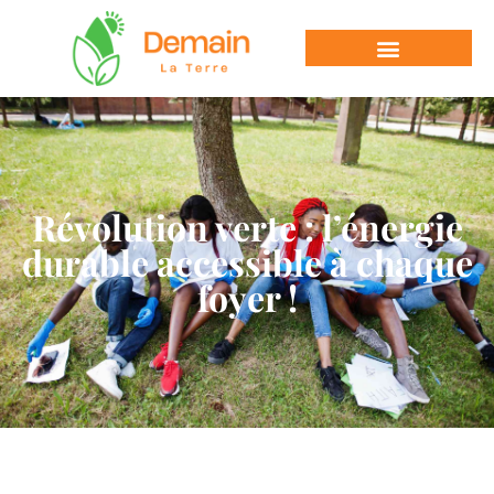
Révolution verte : l’énergie
durable accessible à chaque
foyer !