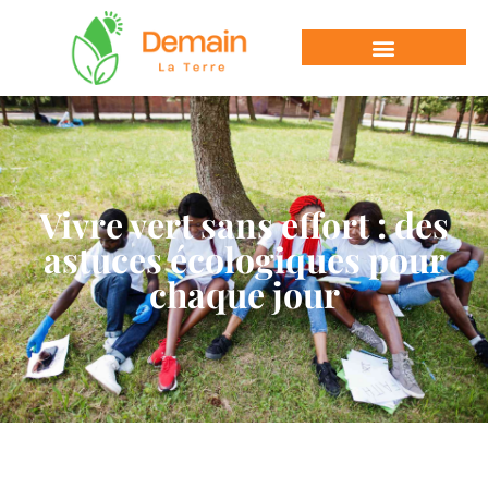
Vivre vert sans effort : des
astuces écologiques pour
chaque jour