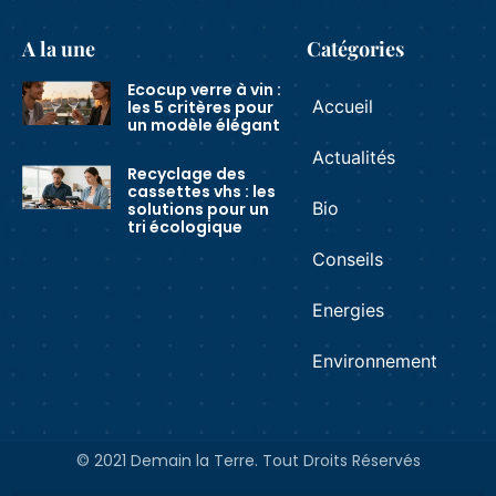
A la une
Catégories
Ecocup verre à vin :
Accueil
les 5 critères pour
un modèle élégant
Actualités
Recyclage des
cassettes vhs : les
Bio
solutions pour un
tri écologique
Conseils
Energies
Environnement
© 2021 Demain la Terre. Tout Droits Réservés