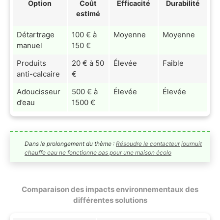
Option
Coût
Efficacité
Durabilité
estimé
Détartrage
100 € à
Moyenne
Moyenne
manuel
150 €
Produits
20 € à 50
Élevée
Faible
anti-calcaire
€
Adoucisseur
500 € à
Élevée
Élevée
d’eau
1500 €
Dans le prolongement du thème :
Résoudre le contacteur journuit
chauffe eau ne fonctionne pas pour une maison écolo
Comparaison des impacts environnementaux des
différentes solutions