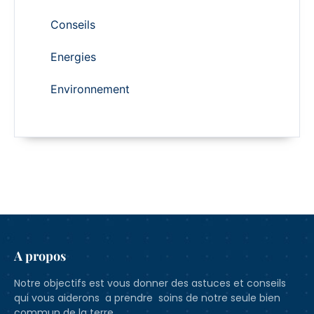
Conseils
Energies
Environnement
A propos
Notre objectifs est vous donner des astuces et conseils
qui vous aiderons a prendre soins de notre seule bien
commun de la terre.