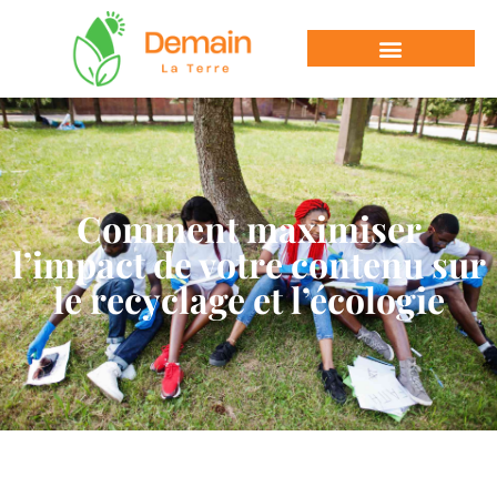
Comment maximiser
l’impact de votre contenu sur
le recyclage et l’écologie